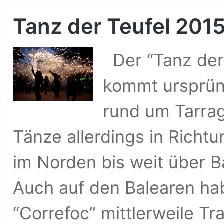
Tanz der Teufel 201
Der “Tanz der
kommt ursprüng
rund um Tarrag
Tänze allerdings in Richt
im Norden bis weit über B
Auch auf den Balearen ha
“Correfoc” mittlerweile Tra