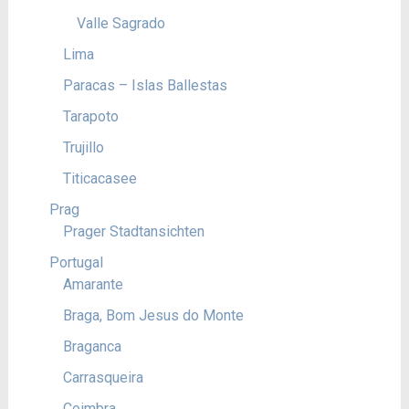
Valle Sagrado
Lima
Paracas – Islas Ballestas
Tarapoto
Trujillo
Titicacasee
Prag
Prager Stadtansichten
Portugal
Amarante
Braga, Bom Jesus do Monte
Braganca
Carrasqueira
Coimbra