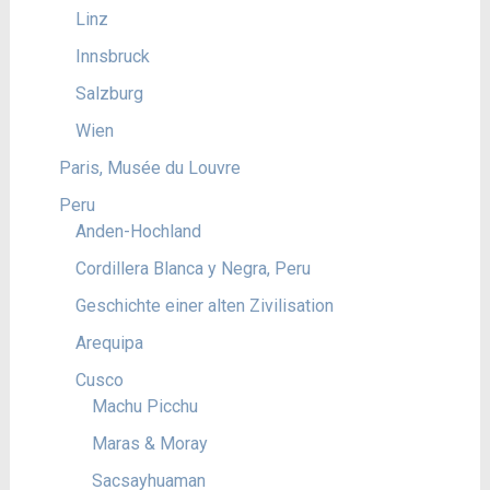
Linz
Innsbruck
Salzburg
Wien
Paris, Musée du Louvre
Peru
Anden-Hochland
Cordillera Blanca y Negra, Peru
Geschichte einer alten Zivilisation
Arequipa
Cusco
Machu Picchu
Maras & Moray
Sacsayhuaman