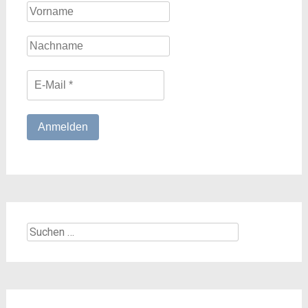
Suchen
nach: