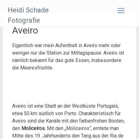
Zum
Heidi Schade
Inhalt
springen
Fotografie
Aveiro
Eigentlich war mein Aufenthalt in Aveiro mehr oder
weniger nur die Station zur Mittagspause. Aveiro ist
nämlich bekannt für das gute Essen, insbesondere
die Meeresfrüchte.
Aveiro ist eine Stadt an der Westküste Portugals,
etwa 50 km südlich von Porto. Charakteristisch für
Aveiro sind die Kanäle mit den farbenfrohen Booten,
den
Moliceiros.
Mit den „Moliceiros“, erntete man
Mitte des 19. Jahrhunderts den Tang aus der Ria de