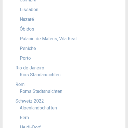
Lissabon
Nazaré
Óbidos
Palacio de Mateus, Vila Real
Peniche
Porto
Rio de Janeiro
Rios Standansichten
Rom
Roms Stadtansichten
Schweiz 2022
Alpenlandschaften
Bern
Heidi-Dorf