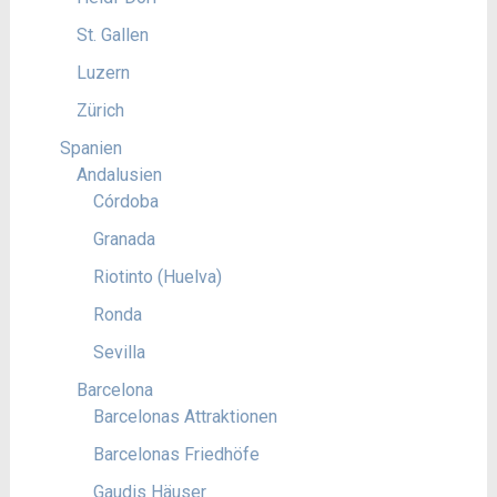
St. Gallen
Luzern
Zürich
Spanien
Andalusien
Córdoba
Granada
Riotinto (Huelva)
Ronda
Sevilla
Barcelona
Barcelonas Attraktionen
Barcelonas Friedhöfe
Gaudis Häuser