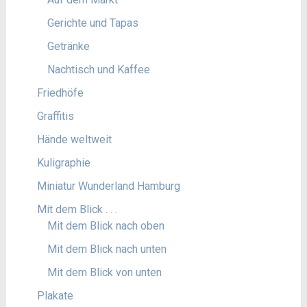
Gerichte und Tapas
Getränke
Nachtisch und Kaffee
Friedhöfe
Graffitis
Hände weltweit
Kuligraphie
Miniatur Wunderland Hamburg
Mit dem Blick . . .
Mit dem Blick nach oben
Mit dem Blick nach unten
Mit dem Blick von unten
Plakate