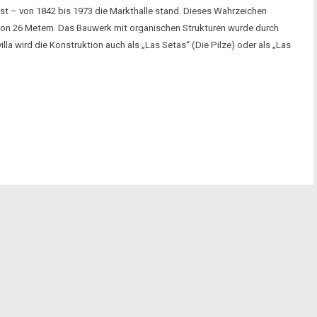
einst – von 1842 bis 1973 die Markthalle stand. Dieses Wahrzeichen
e von 26 Metern. Das Bauwerk mit organischen Strukturen wurde durch
la wird die Konstruktion auch als „Las Setas“ (Die Pilze) oder als „Las