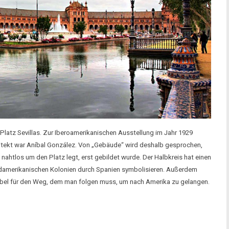
latz Sevillas. Zur Iberoamerikanischen Ausstellung im Jahr 1929
hitekt war Aníbal González. Von „Gebäude“ wird deshalb gesprochen,
nahtlos um den Platz legt, erst gebildet wurde. Der Halbkreis hat einen
damerikanischen Kolonien durch Spanien symbolisieren. Außerdem
arabel für den Weg, dem man folgen muss, um nach Amerika zu gelangen.