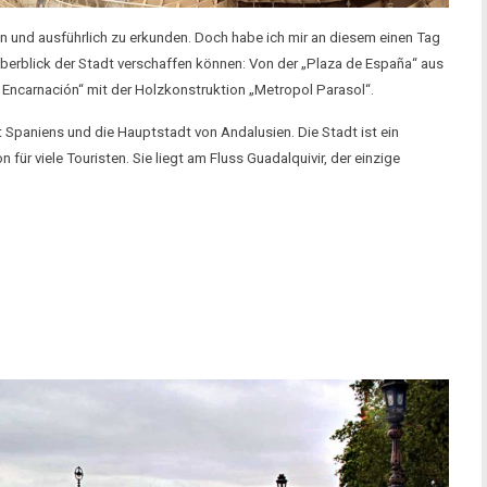
gen und ausführlich zu erkunden. Doch habe ich mir an diesem einen Tag
berblick der Stadt verschaffen können: Von der „Plaza de España“ aus
de Encarnación“ mit der Holzkonstruktion „Metropol Parasol“.
dt Spaniens und die Hauptstadt von Andalusien. Die Stadt ist ein
 für viele Touristen. Sie liegt am Fluss Guadalquivir, der einzige