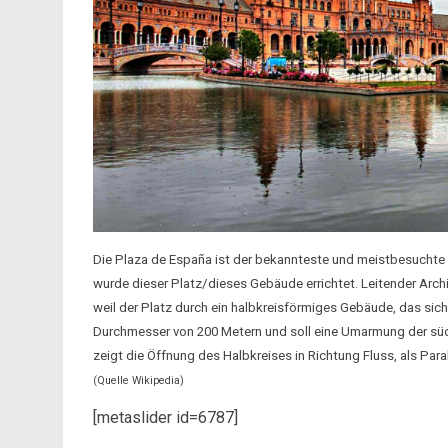
Die Plaza de España ist der bekannteste und meistbesuchte P
wurde dieser Platz/dieses Gebäude errichtet. Leitender Arc
weil der Platz durch ein halbkreisförmiges Gebäude, das sich 
Durchmesser von 200 Metern und soll eine Umarmung der sü
zeigt die Öffnung des Halbkreises in Richtung Fluss, als P
(Quelle Wikipedia)
[metaslider id=6787]