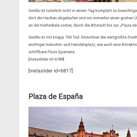
Sevilla ist natürlich nicht in einem Tag komplett zu besichti
dort die Hacken abgelaufen und mir immerhin einen groben Ü
an der Kathedrale vorbei, durch die Altstadt bis zur „Plaza 
Sevilla ist mit knapp 700 Tsd. Einwohner die viertgrößte Sta
wichtiger Industrie- und Handelsplatz, wie auch eine Attraktion
schiffbare Fluss Spaniens.
[metaslider id=6789]
[metaslider id=6817]
Plaza de España