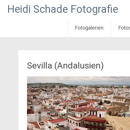
Heidi Schade Fotografie
Fotogalerien
Foto
Zum
Inhalt
springen
Sevilla (Andalusien)