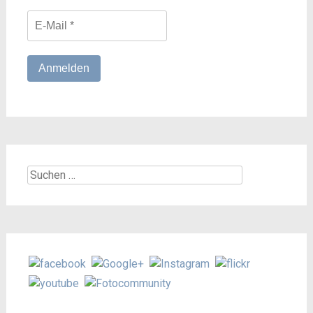
Suchen
nach: