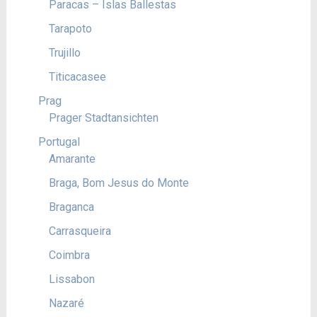
Paracas – Islas Ballestas
Tarapoto
Trujillo
Titicacasee
Prag
Prager Stadtansichten
Portugal
Amarante
Braga, Bom Jesus do Monte
Braganca
Carrasqueira
Coimbra
Lissabon
Nazaré