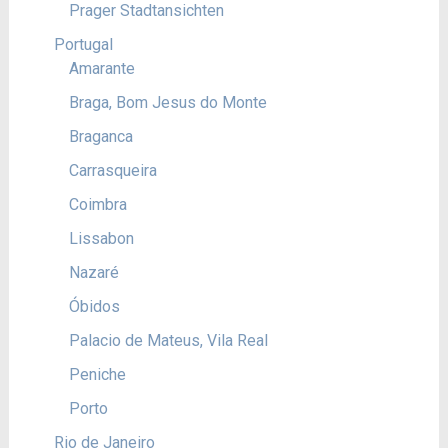
Prager Stadtansichten
Portugal
Amarante
Braga, Bom Jesus do Monte
Braganca
Carrasqueira
Coimbra
Lissabon
Nazaré
Óbidos
Palacio de Mateus, Vila Real
Peniche
Porto
Rio de Janeiro