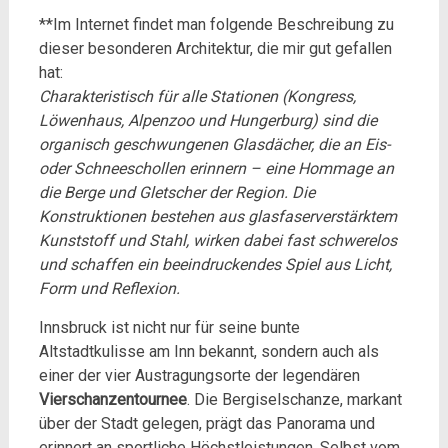
**Im Internet findet man folgende Beschreibung zu
dieser besonderen Architektur, die mir gut gefallen
hat:
Charakteristisch für alle Stationen (Kongress,
Löwenhaus, Alpenzoo und Hungerburg) sind die
organisch geschwungenen Glasdächer, die an Eis-
oder Schneeschollen erinnern – eine Hommage an
die Berge und Gletscher der Region. Die
Konstruktionen bestehen aus glasfaserverstärktem
Kunststoff und Stahl, wirken dabei fast schwerelos
und schaffen ein beeindruckendes Spiel aus Licht,
Form und Reflexion.
Innsbruck ist nicht nur für seine bunte
Altstadtkulisse am Inn bekannt, sondern auch als
einer der vier Austragungsorte der legendären
Vierschanzentournee
. Die Bergiselschanze, markant
über der Stadt gelegen, prägt das Panorama und
erinnert an sportliche Höchstleistungen. Selbst vom