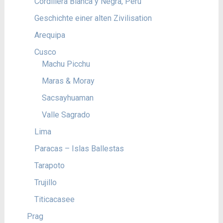
Cordillera Blanca y Negra, Peru
Geschichte einer alten Zivilisation
Arequipa
Cusco
Machu Picchu
Maras & Moray
Sacsayhuaman
Valle Sagrado
Lima
Paracas – Islas Ballestas
Tarapoto
Trujillo
Titicacasee
Prag