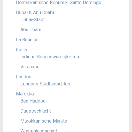
Dominikanische Republik: Santo Domingo
Dubai & Abu Dhabi
Dubai-Stadt
Abu Dhabi
La Réunion
Indien
Indiens Sehenswürdigkeiten
Varanasi
London
Londons Stadtansichten
Marokko
Ben Haddou
Dadesschlucht
Marokkanische Märkte
Wüstenlandschaft