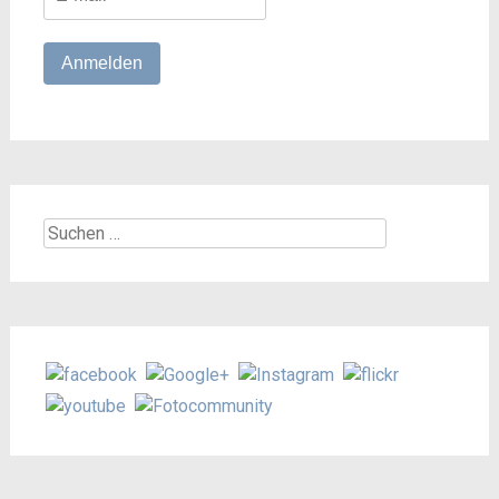
Suchen
nach: