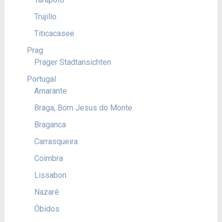
Trujillo
Titicacasee
Prag
Prager Stadtansichten
Portugal
Amarante
Braga, Bom Jesus do Monte
Braganca
Carrasqueira
Coimbra
Lissabon
Nazaré
Óbidos