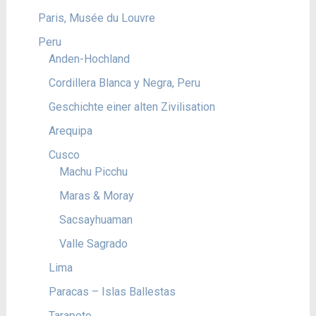
Paris, Musée du Louvre
Peru
Anden-Hochland
Cordillera Blanca y Negra, Peru
Geschichte einer alten Zivilisation
Arequipa
Cusco
Machu Picchu
Maras & Moray
Sacsayhuaman
Valle Sagrado
Lima
Paracas – Islas Ballestas
Tarapoto