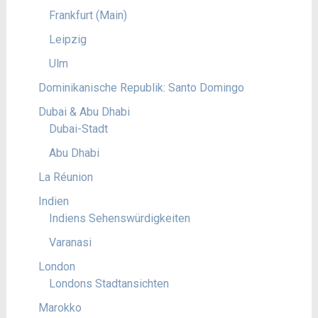
Frankfurt (Main)
Leipzig
Ulm
Dominikanische Republik: Santo Domingo
Dubai & Abu Dhabi
Dubai-Stadt
Abu Dhabi
La Réunion
Indien
Indiens Sehenswürdigkeiten
Varanasi
London
Londons Stadtansichten
Marokko