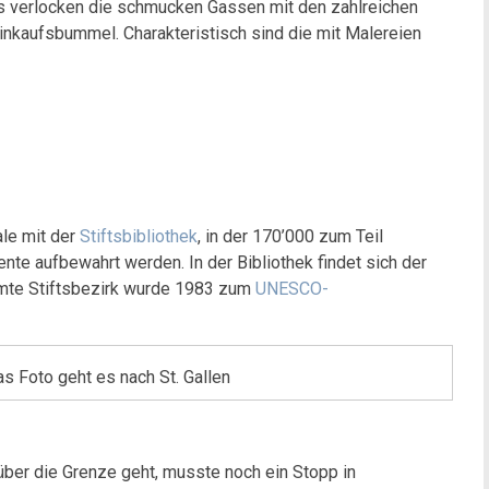
ls verlocken die schmucken Gassen mit den zahlreichen
nkaufsbummel. Charakteristisch sind die mit Malereien
ale mit der
Stiftsbibliothek
, in der 170’000 zum Teil
e aufbewahrt werden. In der Bibliothek findet sich der
mte Stiftsbezirk wurde 1983 zum
UNESCO-
as Foto geht es nach St. Gallen
über die Grenze geht, musste noch ein Stopp in