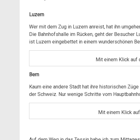
Luzern
Wer mit dem Zug in Luzern anreist, hat ihn umgehe
Die Bahnhofshalle im Rücken, geht der Besucher Lu
ist Luzern eingebettet in einem wunderschönen B
Mit einem Klick auf
Bern
Kaum eine andere Stadt hat ihre historischen Züge
der Schweiz. Nur wenige Schritte vom Hauptbahnho
Mit einem Klick au
Auf dem Weg in das Tessin habe ich zum Mittagess