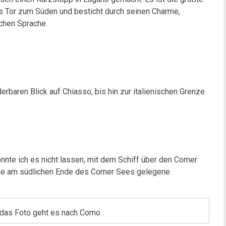
das Tor zum Süden und besticht durch seinen Charme,
schen Sprache.
rbaren Blick auf Chiasso, bis hin zur italienischen Grenze.
nnte ich es nicht lassen, mit dem Schiff über den Comer
ine am südlichen Ende des Comer Sees gelegene
f das Foto geht es nach Como