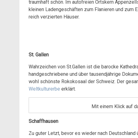
traumhaft schön. Im autofreien Ortskern Appenzel
kleinen Ladengeschäften zum Flanieren und zum Ei
reich verzierten Häuser.
St. Gallen
Wahrzeichen von St.Gallen ist die barocke Kathedr
handgeschriebene und über tausendjährige Dokument
wohl schönste Rokokosaal der Schweiz. Der gesa
Weltkulturerbe
erklärt.
Mit einem Klick auf d
Schaffhausen
Zu guter Letzt, bevor es wieder nach Deutschland 