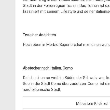
Stadt in der Ferienregion Tessin. Das Tessin ist 
fasziniert mit seinem Lifestyle und seiner italieni
Tessiner Ansichten
Hoch oben in Morbio Superiore hat man einen wunde
Abstecher nach Italien, Como
Da ich schon so weit im Süden der Schweiz war, ko
See in die Stadt Como überzusetzen. Como ist e
norditalienische Stadt.
Mit einem Klick au