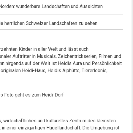
 Norden: wunderbare Landschaften und Aussichten.
die herrlichen Schweizer Landschaften zu sehen
zehnten Kinder in aller Welt und lässt auch
aler Auftritter in Musicals, Zeichentrickserien, Filmen und
nn nirgends auf der Welt ist Heidis Aura und Persönlichkeit
originalen Heidi-Haus, Heidis Alphütte, Tiererlebnis,
as Foto geht es zum Heidi-Dorf
, wirtschaftliches und kulturelles Zentrum des kleinsten
 in einer einzigartigen Hügellandschaft. Die Umgebung ist