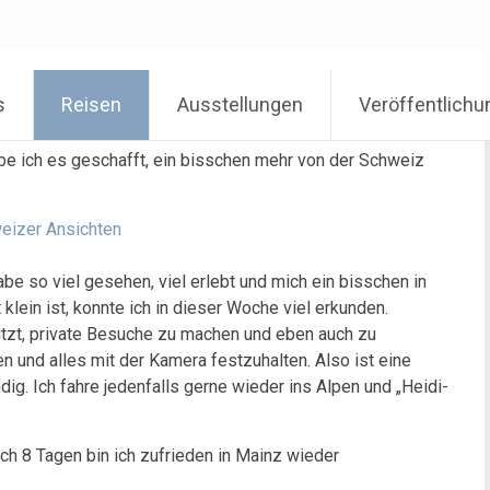
s
Reisen
Ausstellungen
Veröffentlich
abe ich es geschafft, ein bisschen mehr von der Schweiz
e so viel gesehen, viel erlebt und mich ein bisschen in
klein ist, konnte ich in dieser Woche viel erkunden.
tzt, private
Besuche zu machen und eben auch zu
en und alles mit der Kamera festzuhalten.
Also
ist eine
ig. Ich fahre jedenfalls gerne wieder ins Alpen und „Heidi-
ch 8 Tagen bin ich zufrieden in Mainz wieder