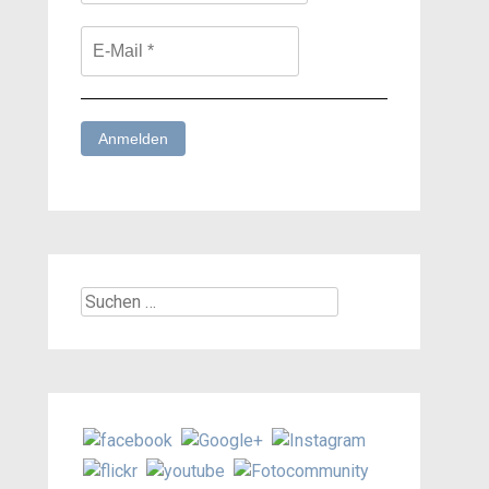
Suchen
nach: