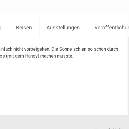
s
Reisen
Ausstellungen
Veröffentlich
nfach nicht vorbeigehen. Die Sonne schien so schön durch
otos (mit dem Handy) machen musste.