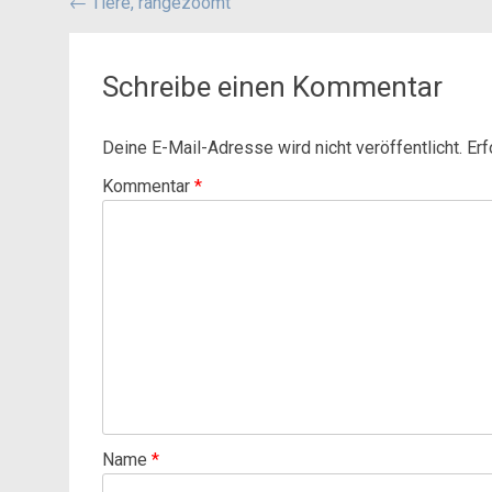
Beitragsnavigation
←
Tiere, rangezoomt
Schreibe einen Kommentar
Deine E-Mail-Adresse wird nicht veröffentlicht.
Erf
Kommentar
*
Name
*