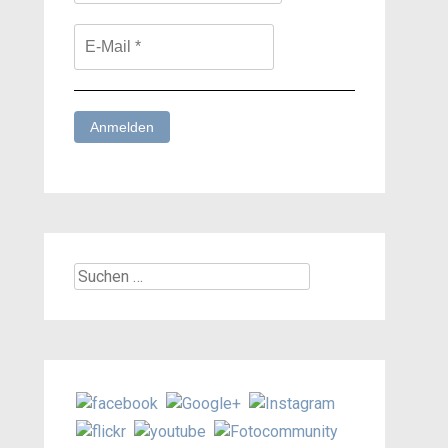
Suchen
nach: