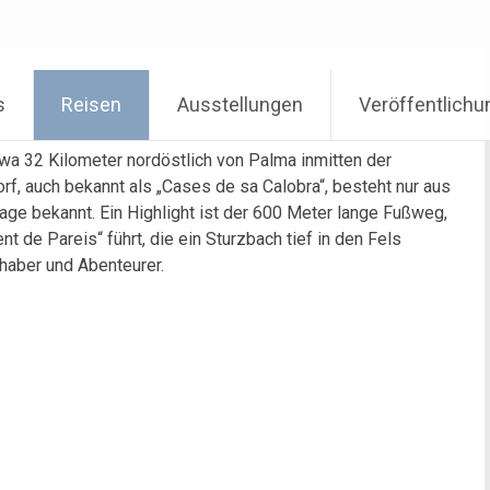
s
Reisen
Ausstellungen
Veröffentlich
twa 32 Kilometer nordöstlich von Palma inmitten der
rf, auch bekannt als „Cases de sa Calobra“, besteht nur aus
age bekannt. Ein Highlight ist der 600 Meter lange Fußweg,
t de Pareis“ führt, die ein Sturzbach tief in den Fels
bhaber und Abenteurer.