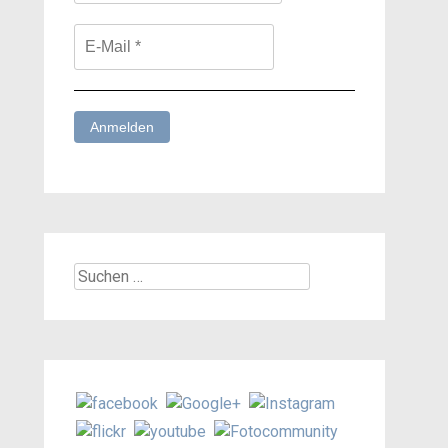
Suchen
nach: