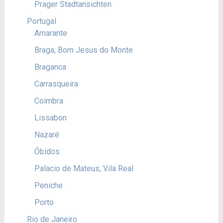
Prager Stadtansichten
Portugal
Amarante
Braga, Bom Jesus do Monte
Braganca
Carrasqueira
Coimbra
Lissabon
Nazaré
Óbidos
Palacio de Mateus, Vila Real
Peniche
Porto
Rio de Janeiro