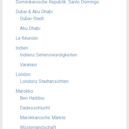
Dominikanische Republik: Santo Domingo
Dubai & Abu Dhabi
Dubai-Stadt
Abu Dhabi
La Réunion
Indien
Indiens Sehenswürdigkeiten
Varanasi
London
Londons Stadtansichten
Marokko
Ben Haddou
Dadesschlucht
Marokkanische Märkte
Wüstenlandschaft