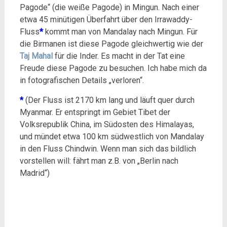
Pagode“ (die weiße Pagode) in Mingun. Nach einer
etwa 45 minütigen Überfahrt über den Irrawaddy-
Fluss
*
kommt man von Mandalay nach Mingun. Für
die Birmanen ist diese Pagode gleichwertig wie der
Taj Mahal
für die Inder. Es macht in der Tat eine
Freude diese Pagode zu besuchen. Ich habe mich da
in fotografischen Details „verloren“.
*
(Der Fluss ist 2170 km lang und läuft quer durch
Myanmar. Er entspringt im Gebiet Tibet der
Volksrepublik China, im Südosten des Himalayas,
und mündet etwa 100 km südwestlich von Mandalay
in den Fluss Chindwin. Wenn man sich das bildlich
vorstellen will: fährt man z.B. von „Berlin nach
Madrid“)