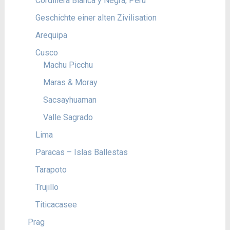
Cordillera Blanca y Negra, Peru
Geschichte einer alten Zivilisation
Arequipa
Cusco
Machu Picchu
Maras & Moray
Sacsayhuaman
Valle Sagrado
Lima
Paracas – Islas Ballestas
Tarapoto
Trujillo
Titicacasee
Prag