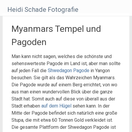
Zum
Heidi Schade Fotografie
Inhalt
springen
Myanmars Tempel und
Pagoden
Man kann nicht sagen, welches die schönste und
sehenswerteste Pagode im Land ist, aber man sollte
auf jeden Fall die
Shwedagon Pagode
in Yangon
besuchen. Sie gilt als das Wahrzeichen Myanmars.
Die Pagode wurde auf einem Berg errichtet, von wo
aus man einen wundervollen Blick über die ganze
Stadt hat. Somit auch auf diese von überall aus der
Stadt erhaben
auf dem Hügel
sehen kann. In der
Mitte der Pagode befindet sich natürlich eine große
Stupa, die mit etwa 60 Tonnen Gold verkleidet ist.
Die gesamte Plattform der Shwedagon Pagode ist