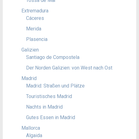
Tossa de Mar
Extremadura
Cáceres
Merida
Plasencia
Galizien
Santiago de Compostela
Der Norden Galizien: von West nach Ost
Madrid
Madrid: Straßen und Plätze
Touristisches Madrid
Nachts in Madrid
Gutes Essen in Madrid
Mallorca
Algaida