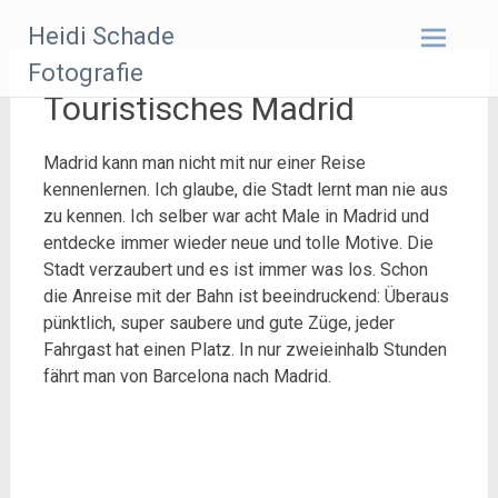
Zum
Heidi Schade
Inhalt
springen
Fotografie
Touristisches Madrid
Madrid kann man nicht mit nur einer Reise
kennenlernen. Ich glaube, die Stadt lernt man nie aus
zu kennen. Ich selber war acht Male in Madrid und
entdecke immer wieder neue und tolle Motive. Die
Stadt verzaubert und es ist immer was los. Schon
die Anreise mit der Bahn ist beeindruckend: Überaus
pünktlich, super saubere und gute Züge, jeder
Fahrgast hat einen Platz. In nur zweieinhalb Stunden
fährt man von Barcelona nach Madrid.