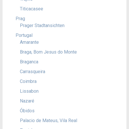
Titicacasee
Prag
Prager Stadtansichten
Portugal
Amarante
Braga, Bom Jesus do Monte
Braganca
Carrasqueira
Coimbra
Lissabon
Nazaré
Óbidos
Palacio de Mateus, Vila Real