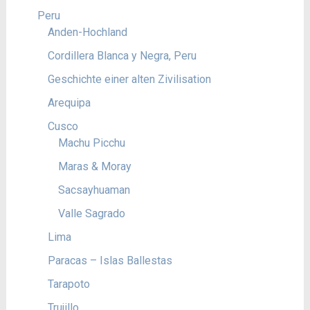
Peru
Anden-Hochland
Cordillera Blanca y Negra, Peru
Geschichte einer alten Zivilisation
Arequipa
Cusco
Machu Picchu
Maras & Moray
Sacsayhuaman
Valle Sagrado
Lima
Paracas – Islas Ballestas
Tarapoto
Trujillo