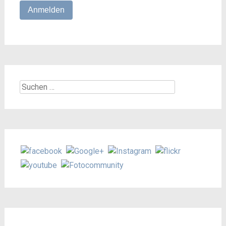
Suchen
nach: