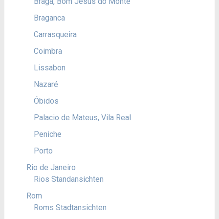
Braga, Bom Jesus do Monte
Braganca
Carrasqueira
Coimbra
Lissabon
Nazaré
Óbidos
Palacio de Mateus, Vila Real
Peniche
Porto
Rio de Janeiro
Rios Standansichten
Rom
Roms Stadtansichten