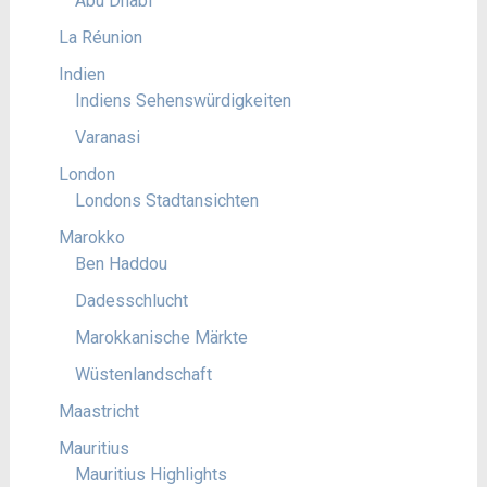
Abu Dhabi
La Réunion
Indien
Indiens Sehenswürdigkeiten
Varanasi
London
Londons Stadtansichten
Marokko
Ben Haddou
Dadesschlucht
Marokkanische Märkte
Wüstenlandschaft
Maastricht
Mauritius
Mauritius Highlights