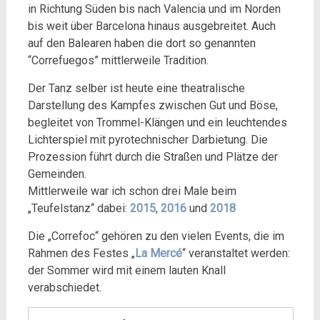
in Richtung Süden bis nach Valencia und im Norden
bis weit über Barcelona hinaus ausgebreitet. Auch
auf den Balearen haben die dort so genannten
“Correfuegos” mittlerweile Tradition.
Der Tanz selber ist heute eine theatralische
Darstellung des Kampfes zwischen Gut und Böse,
begleitet von Trommel-Klängen und ein leuchtendes
Lichterspiel mit pyrotechnischer Darbietung. Die
Prozession führt durch die Straßen und Plätze der
Gemeinden.
Mittlerweile war ich schon drei Male beim
„Teufelstanz“ dabei:
2015
,
2016
und
2018
Die „Correfoc“ gehören zu den vielen Events, die im
Rahmen des Festes „
La Mercé
“ veranstaltet werden:
der Sommer wird mit einem lauten Knall
verabschiedet.