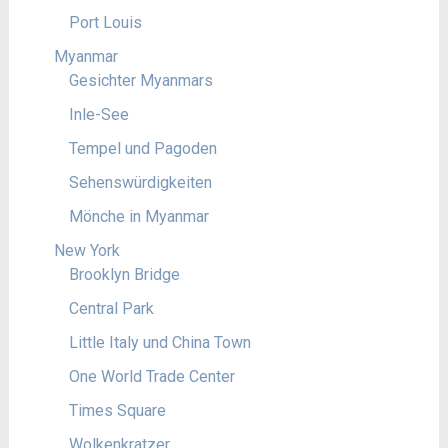
Port Louis
Myanmar
Gesichter Myanmars
Inle-See
Tempel und Pagoden
Sehenswürdigkeiten
Mönche in Myanmar
New York
Brooklyn Bridge
Central Park
Little Italy und China Town
One World Trade Center
Times Square
Wolkenkratzer