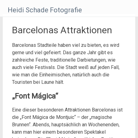
Zum
Heidi Schade Fotografie
Inhalt
springen
Barcelonas Attraktionen
Barcelonas Stadteile haben viel zu bieten, es wird
gerne und viel gefeiert. Das ganze Jahr gibt es
zahlreiche Feste, traditionelle Darbietungen, wie
auch viele Festivals. Die Stadt weiß auf jeden Fall,
wie man die Einheimischen, natürlich auch die
Touristen bei Laune hält.
„Font Mágica“
Eine dieser besonderen Attraktionen Barcelonas ist
die „Font Mágica de Montjuic“ – der „magische
Brunnen“. Abends, hauptsächlich an Wochenenden,
kann man hier einem besonderen Spektakel