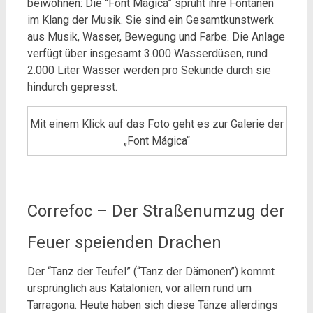
beiwohnen: Die “Font Mágica” sprüht ihre Fontänen
im Klang der Musik. Sie sind ein Gesamtkunstwerk
aus Musik, Wasser, Bewegung und Farbe. Die Anlage
verfügt über insgesamt 3.000 Wasserdüsen, rund
2.000 Liter Wasser werden pro Sekunde durch sie
hindurch gepresst.
Mit einem Klick auf das Foto geht es zur Galerie der
„Font Mágica“
Correfoc – Der Straßenumzug der
Feuer speienden Drachen
Der “Tanz der Teufel” (“Tanz der Dämonen”) kommt
ursprünglich aus Katalonien, vor allem rund um
Tarragona. Heute haben sich diese Tänze allerdings