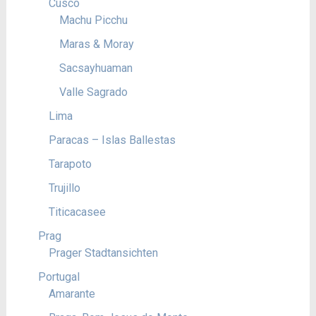
Cusco
Machu Picchu
Maras & Moray
Sacsayhuaman
Valle Sagrado
Lima
Paracas – Islas Ballestas
Tarapoto
Trujillo
Titicacasee
Prag
Prager Stadtansichten
Portugal
Amarante