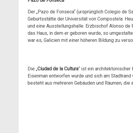
Pazo de Fonseca
Der „Pazo de Fonseca“ (ursprünglich Colegio de Sa
Geburtsstätte der Universität von Compostela. Heut
und eine Ausstellungshalle. Erzbischof Alonso de Fo
das Haus, in dem er geboren wurde, so umgestaltet
war es, Galicien mit einer höheren Bildung zu vers
Die „
Ciudad de la Cultura
“ ist ein architektonisch
Eisenman entworfen wurde und sich am Stadtrand 
besteht aus mehreren Gebäuden und Räumen, die auf