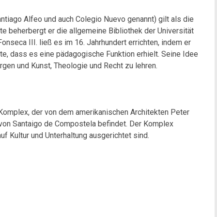
ntiago Alfeo und auch Colegio Nuevo genannt) gilt als die
e beherbergt er die allgemeine Bibliothek der Universität
nseca III. ließ es im 16. Jahrhundert errichten, indem er
e, dass es eine pädagogische Funktion erhielt. Seine Idee
orgen und Kunst, Theologie und Recht zu lehren.
er Komplex, der von dem amerikanischen Architekten Peter
von Santaigo de Compostela befindet. Der Komplex
 Kultur und Unterhaltung ausgerichtet sind.