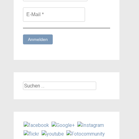
Suchen
nach: