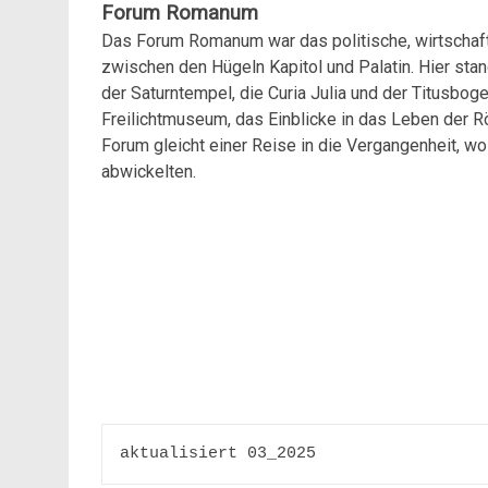
Forum Romanum
Das Forum Romanum war das politische, wirtschaft
zwischen den Hügeln Kapitol und Palatin. Hier sta
der Saturntempel, die Curia Julia und der Titusbog
Freilichtmuseum, das Einblicke in das Leben der R
Forum gleicht einer Reise in die Vergangenheit, wo
abwickelten.
aktualisiert 03_2025