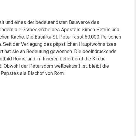
Welt und eines der bedeutendsten Bauwerke des
ondern die Grabeskirche des Apostels Simon Petrus und
chen Kirche. Die Basilika St. Peter fasst 60.000 Personen
en. Seit der Verlegung des päpstlichen Hauptwohnsitzes
ert hat sie an Bedeutung gewonnen. Die beeindruckende
dtbild Roms, und im Inneren beherbergt die Kirche
à. Obwohl der Petersdom weltbekannt ist, bleibt die
s Papstes als Bischof von Rom.