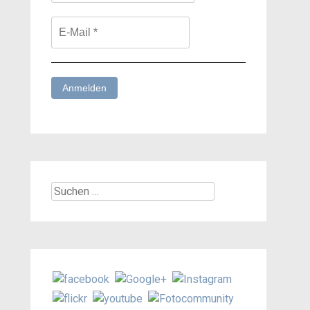
Suchen
nach: