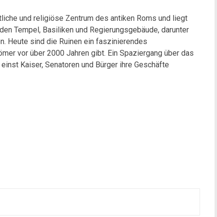
liche und religiöse Zentrum des antiken Roms und liegt
nden Tempel, Basiliken und Regierungsgebäude, darunter
en. Heute sind die Ruinen ein faszinierendes
ömer vor über 2000 Jahren gibt. Ein Spaziergang über das
 einst Kaiser, Senatoren und Bürger ihre Geschäfte