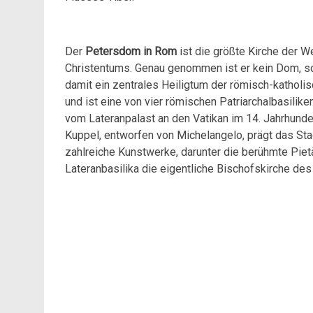
Der
Petersdom in Rom
ist die größte Kirche der 
Christentums. Genau genommen ist er kein Dom, s
damit ein zentrales Heiligtum der römisch-katholis
und ist eine von vier römischen Patriarchalbasilik
vom Lateranpalast an den Vatikan im 14. Jahrhund
Kuppel, entworfen von Michelangelo, prägt das Sta
zahlreiche Kunstwerke, darunter die berühmte Piet
Lateranbasilika die eigentliche Bischofskirche de