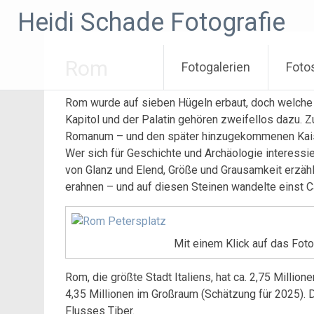
Zum
Heidi Schade Fotografie
Inhalt
springen
Rom
Fotogalerien
Foto
Rom wurde auf sieben Hügeln erbaut, doch welche 
Kapitol und der Palatin gehören zweifellos dazu
Romanum – und den später hinzugekommenen Kaiser
Wer sich für Geschichte und Archäologie interessi
von Glanz und Elend, Größe und Grausamkeit erzähl
erahnen – und auf diesen Steinen wandelte einst C
Mit einem Klick auf das Fot
Rom, die größte Stadt Italiens, hat ca. 2,75 Millio
4,35 Millionen im Großraum (Schätzung für 2025). 
Flusses Tiber.