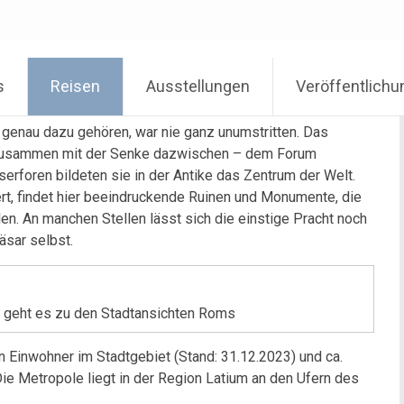
s
Reisen
Ausstellungen
Veröffentlich
genau dazu gehören, war nie ganz unumstritten. Das
. Zusammen mit der Senke dazwischen – dem Forum
foren bildeten sie in der Antike das Zentrum der Welt.
ert, findet hier beeindruckende Ruinen und Monumente, die
en. An manchen Stellen lässt sich die einstige Pracht noch
äsar selbst.
o geht es zu den Stadtansichten Roms
nen Einwohner im Stadtgebiet (Stand: 31.12.2023) und ca.
Die Metropole liegt in der Region Latium an den Ufern des