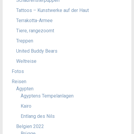
Schaufensterpuppen
Tattoos – Kunstwerke auf der Haut
Terrakotta-Armee
Tiere, rangezoomt
Treppen
United Buddy Bears
Weltreise
Fotos
Reisen
Ägypten
Ägyptens Tempelanlagen
Kairo
Entlang des Nils
Belgien 2022
Brügge