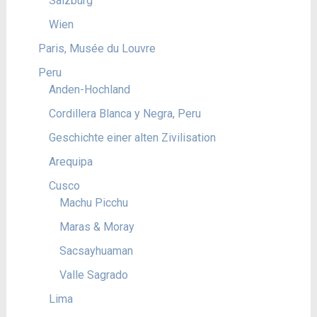
Salzburg
Wien
Paris, Musée du Louvre
Peru
Anden-Hochland
Cordillera Blanca y Negra, Peru
Geschichte einer alten Zivilisation
Arequipa
Cusco
Machu Picchu
Maras & Moray
Sacsayhuaman
Valle Sagrado
Lima