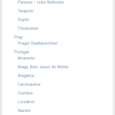
Paracas – Islas Ballestas
Tarapoto
Trujillo
Titicacasee
Prag
Prager Stadtansichten
Portugal
Amarante
Braga, Bom Jesus do Monte
Braganca
Carrasqueira
Coimbra
Lissabon
Nazaré