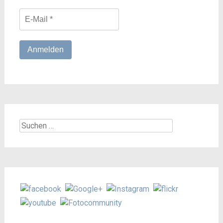
Suchen
nach: