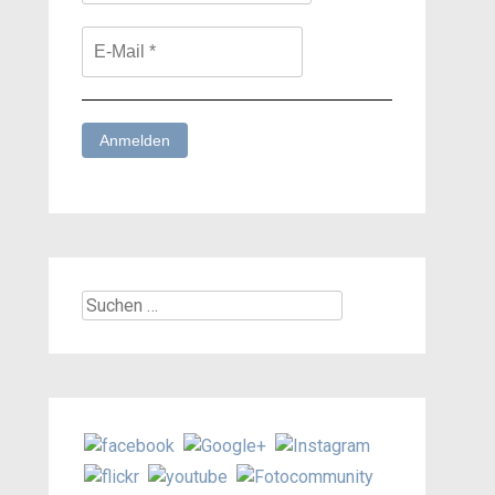
Suchen
nach: