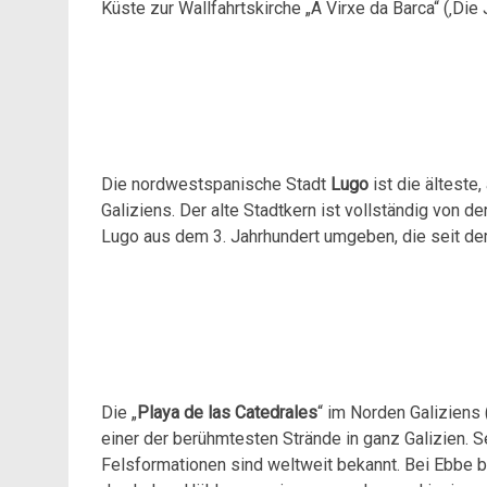
Küste zur Wallfahrtskirche „A Virxe da Barca“ (‚Die 
Die nordwestspanische Stadt
Lugo
ist die ältest
Galiziens. Der alte Stadtkern ist vollständig von 
Lugo aus dem 3. Jahrhundert umgeben, die seit de
Die „
Playa de las Catedrales
“ im Norden Galiziens
einer der berühmtesten Strände in ganz Galizien. 
Felsformationen sind weltweit bekannt. Bei Ebbe b