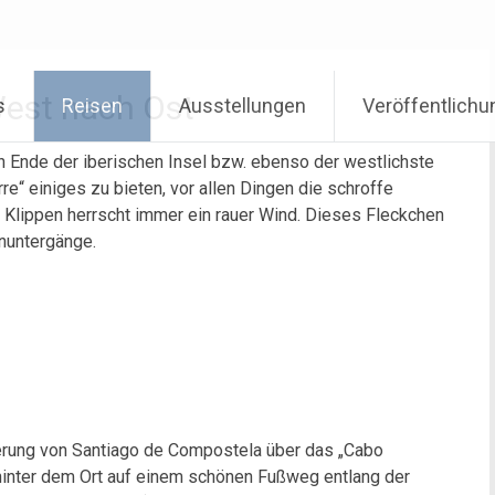
West nach Ost
s
Reisen
Ausstellungen
Veröffentlich
ch Ende der iberischen Insel bzw. ebenso der westlichste
re“ einiges zu bieten, vor allen Dingen die schroffe
 Klippen herrscht immer ein rauer Wind. Dieses Fleckchen
nuntergänge.
gerung von Santiago de Compostela über das „Cabo
 hinter dem Ort auf einem schönen Fußweg entlang der