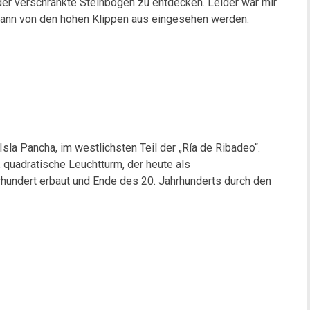
er verschränkte Steinbogen zu entdecken. Leider war mir
 dann von den hohen Klippen aus eingesehen werden.
 Isla Pancha, im westlichsten Teil der „Ría de Ribadeo“.
 quadratische Leuchtturm, der heute als
hrhundert erbaut und Ende des 20. Jahrhunderts durch den