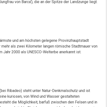
Jungfrau von Barca‘), die an der Spitze der Landzunge liegt.
e, ärmste und am höchsten gelegene Provinzhauptstadt
der mehr als zwei Kilometer langen römische Stadtmauer von
m Jahr 2000 als UNESCO-Welterbe anerkannt ist.
 (bei Ribadeo) steht unter Natur-Denkmalschutz und ist
Seine kuriosen, von Wind und Wasser gestalteten
esteht die Möglichkeit, barfuß zwischen den Felsen und in