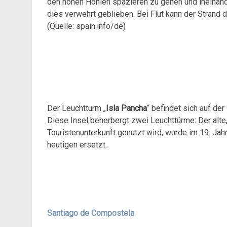
den hohen Höhlen spazieren zu gehen und ineinand
dies verwehrt geblieben. Bei Flut kann der Strand
(Quelle: spain.info/de)
Der Leuchtturm „
Isla Pancha
“ befindet sich auf der
Diese Insel beherbergt zwei Leuchttürme: Der alte,
Touristenunterkunft genutzt wird, wurde im 19. Ja
heutigen ersetzt.
Santiago de Compostela