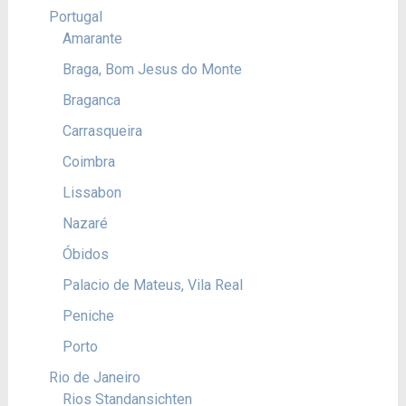
Portugal
Amarante
Braga, Bom Jesus do Monte
Braganca
Carrasqueira
Coimbra
Lissabon
Nazaré
Óbidos
Palacio de Mateus, Vila Real
Peniche
Porto
Rio de Janeiro
Rios Standansichten