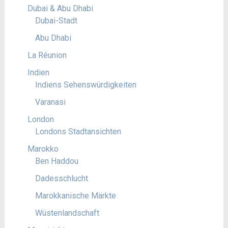
Dubai & Abu Dhabi
Dubai-Stadt
Abu Dhabi
La Réunion
Indien
Indiens Sehenswürdigkeiten
Varanasi
London
Londons Stadtansichten
Marokko
Ben Haddou
Dadesschlucht
Marokkanische Märkte
Wüstenlandschaft