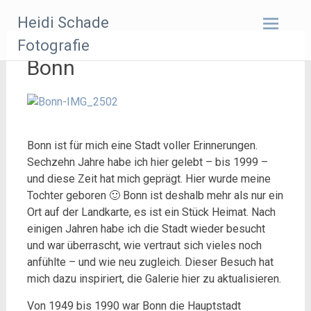
Zum
Heidi Schade
Inhalt
springen
Fotografie
Bonn
Bonn ist für mich eine Stadt voller Erinnerungen.
Sechzehn Jahre habe ich hier gelebt – bis 1999 –
und diese Zeit hat mich geprägt. Hier wurde meine
Tochter geboren 🙂 Bonn ist deshalb mehr als nur ein
Ort auf der Landkarte, es ist ein Stück Heimat. Nach
einigen Jahren habe ich die Stadt wieder besucht
und war überrascht, wie vertraut sich vieles noch
anfühlte – und wie neu zugleich. Dieser Besuch hat
mich dazu inspiriert, die Galerie hier zu aktualisieren.
Von 1949 bis 1990 war Bonn die Hauptstadt