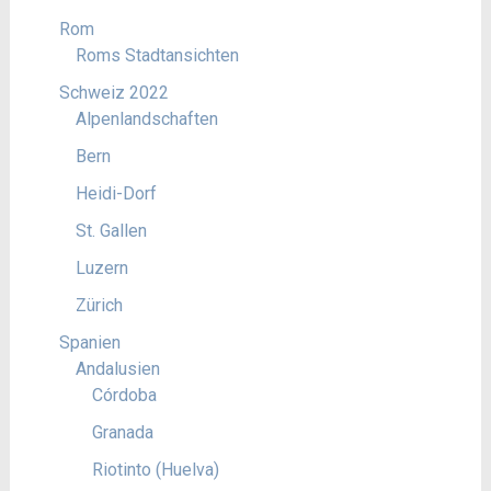
Rom
Roms Stadtansichten
Schweiz 2022
Alpenlandschaften
Bern
Heidi-Dorf
St. Gallen
Luzern
Zürich
Spanien
Andalusien
Córdoba
Granada
Riotinto (Huelva)