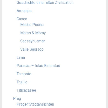
Geschichte einer alten Zivilisation
Arequipa
Cusco
Machu Picchu
Maras & Moray
Sacsayhuaman
Valle Sagrado
Lima
Paracas – Islas Ballestas
Tarapoto
Trujillo
Titicacasee
Prag
Prager Stadtansichten