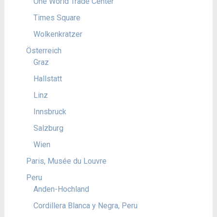
One World Trade Center
Times Square
Wolkenkratzer
Österreich
Graz
Hallstatt
Linz
Innsbruck
Salzburg
Wien
Paris, Musée du Louvre
Peru
Anden-Hochland
Cordillera Blanca y Negra, Peru