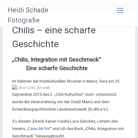
Zum
Heidi Schade
Inhalt
springen
Fotografie
Chilis – eine scharfe
Geschichte
„Chilis, Integration mit Geschmack“
Eine scharfe Geschichte
I
m Rahmen der Interkulturellen Wochen in Mainz, fand am 25.
September 2015 das 2. „Chili-Kulturfest“ statt. Unterstützt
wurde die Veranstaltung von der Stadt Mainz und dem
Entwicklungspolitischen Landesnetzwerk (ELAN e.V.).
Zu diesem Zweck haben Cecilia Laca Sánchez, Leiterin des
Vereins „
Casa del Sol
“ und ich das Buch „Chilis, Integration mit
Geschmack“ herausgebracht.