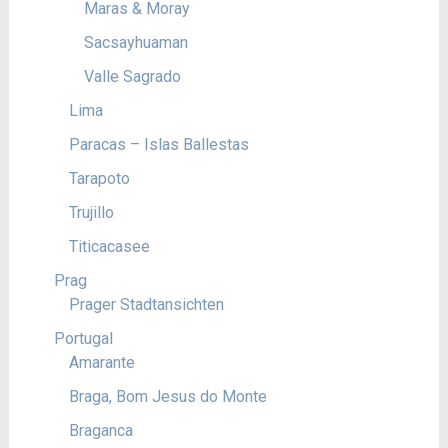
Maras & Moray
Sacsayhuaman
Valle Sagrado
Lima
Paracas – Islas Ballestas
Tarapoto
Trujillo
Titicacasee
Prag
Prager Stadtansichten
Portugal
Amarante
Braga, Bom Jesus do Monte
Braganca