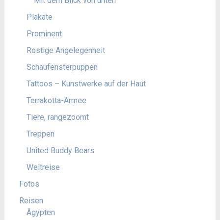
Mit dem Blick von unten
Plakate
Prominent
Rostige Angelegenheit
Schaufensterpuppen
Tattoos – Kunstwerke auf der Haut
Terrakotta-Armee
Tiere, rangezoomt
Treppen
United Buddy Bears
Weltreise
Fotos
Reisen
Ägypten