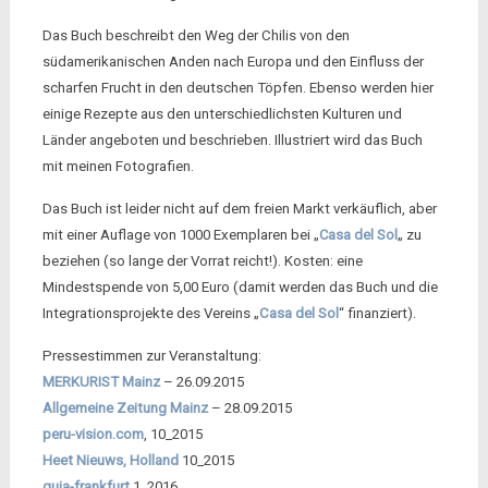
Das Buch beschreibt den Weg der Chilis von den
südamerikanischen Anden nach Europa und den Einfluss der
scharfen Frucht in den deutschen Töpfen. Ebenso werden hier
einige Rezepte aus den unterschiedlichsten Kulturen und
Länder angeboten und beschrieben. Illustriert wird das Buch
mit meinen Fotografien.
Das Buch ist leider nicht auf dem freien Markt verkäuflich, aber
mit einer Auflage von 1000 Exemplaren bei
„
Casa del Sol
„
zu
beziehen (so lange der Vorrat reicht!). Kosten: eine
Mindestspende von 5,00 Euro (damit werden das Buch und die
Integrationsprojekte des Vereins „
Casa del Sol
“ finanziert).
Pressestimmen zur Veranstaltung:
MERKURIST Mainz
– 26.09.2015
Allgemeine Zeitung Mainz
– 28.09.2015
peru-vision.com
, 10_2015
Heet Nieuws, Holland
10_2015
guia-frankfurt
1_2016