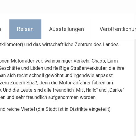
s
Reisen
Ausstellungen
Veröffentlich
tkilometer) und das wirtschaftliche Zentrum des Landes.
ionen Motorräder vor: wahnsinniger Verkehr, Chaos, Lärm
Geschäfte und Läden und fleißige Straßenverkäufer, die ihre
man sich recht schnell gewöhnt und irgendwie anpasst.
rzem Zögern Spaß, denn die Motorradfahrer fahren um
 Und die Leute sind alle freundlich. Mit „Hallo“ und „Danke“
men und sehr freundlich aufgenommen worden.
reiche Viertel (die Stadt ist in Distrikte eingeteilt).