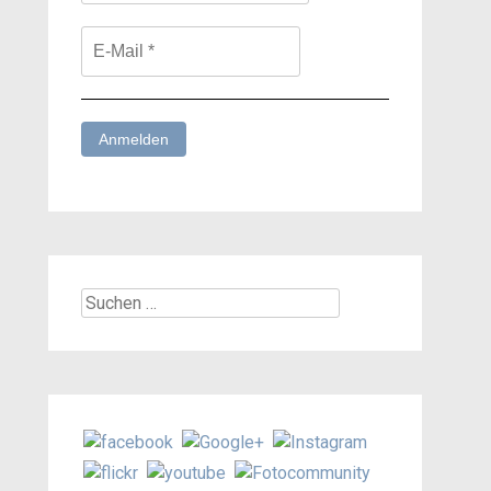
Suchen
nach: