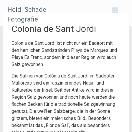
Zum
Heidi Schade
Inhalt
springen
Fotografie
Colonia de Sant Jordi
Colonia de Sant Jordi ist nicht nur ein Badeort mit
den herrlichen Sandstränden Playa de Marques und
Playa Es Trenc, sondern in dieser Region wird auch
Salz gewonnen.
Die Salinen von Colònia de Sant Jordi im Südosten
Mallorcas sind ein faszinierendes Natur- und
Kulturerbe der Insel. Seit der Antike wird in dieser
Region Salz gewonnen und noch heute werden die
flachen Becken für die traditionelle Salzgewinnung
genutzt. Die weißen Salzberge, die in der Sonne
glitzern, bieten ein malerisches Bild.. Besonders
bekannt ist das „Flor de Sal“, das als besonders