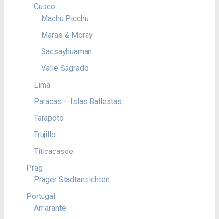
Cusco
Machu Picchu
Maras & Moray
Sacsayhuaman
Valle Sagrado
Lima
Paracas – Islas Ballestas
Tarapoto
Trujillo
Titicacasee
Prag
Prager Stadtansichten
Portugal
Amarante