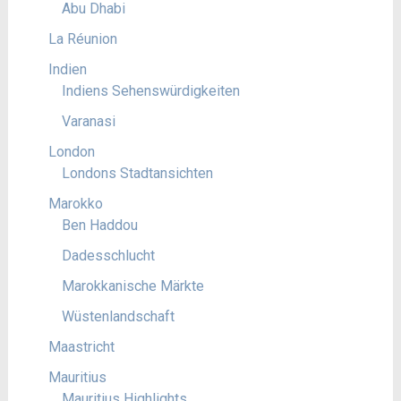
Abu Dhabi
La Réunion
Indien
Indiens Sehenswürdigkeiten
Varanasi
London
Londons Stadtansichten
Marokko
Ben Haddou
Dadesschlucht
Marokkanische Märkte
Wüstenlandschaft
Maastricht
Mauritius
Mauritius Highlights