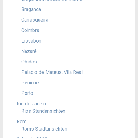
Braganca
Carrasqueira
Coimbra
Lissabon
Nazaré
Óbidos
Palacio de Mateus, Vila Real
Peniche
Porto
Rio de Janeiro
Rios Standansichten
Rom
Roms Stadtansichten