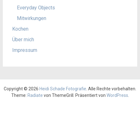
Everyday Objects
Mitwirkungen
Kochen
Über mich
Impressum
Copyright © 2026
Heidi Schade Fotografie
. Alle Rechte vorbehalten.
Theme:
Radiate
von ThemeGrill. Präsentiert von
WordPress
.