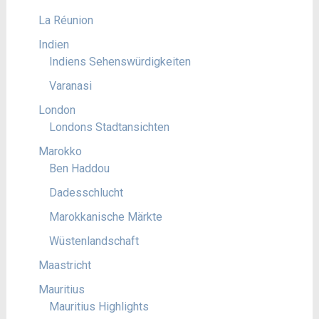
La Réunion
Indien
Indiens Sehenswürdigkeiten
Varanasi
London
Londons Stadtansichten
Marokko
Ben Haddou
Dadesschlucht
Marokkanische Märkte
Wüstenlandschaft
Maastricht
Mauritius
Mauritius Highlights