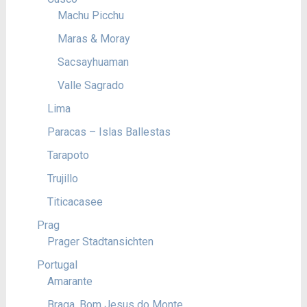
Machu Picchu
Maras & Moray
Sacsayhuaman
Valle Sagrado
Lima
Paracas – Islas Ballestas
Tarapoto
Trujillo
Titicacasee
Prag
Prager Stadtansichten
Portugal
Amarante
Braga, Bom Jesus do Monte