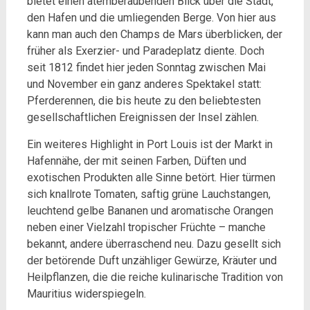
bietet einen atemberaubenden Blick über die Stadt,
den Hafen und die umliegenden Berge. Von hier aus
kann man auch den Champs de Mars überblicken, der
früher als Exerzier- und Paradeplatz diente. Doch
seit 1812 findet hier jeden Sonntag zwischen Mai
und November ein ganz anderes Spektakel statt:
Pferderennen, die bis heute zu den beliebtesten
gesellschaftlichen Ereignissen der Insel zählen.
Ein weiteres Highlight in Port Louis ist der Markt in
Hafennähe, der mit seinen Farben, Düften und
exotischen Produkten alle Sinne betört. Hier türmen
sich knallrote Tomaten, saftig grüne Lauchstangen,
leuchtend gelbe Bananen und aromatische Orangen
neben einer Vielzahl tropischer Früchte – manche
bekannt, andere überraschend neu. Dazu gesellt sich
der betörende Duft unzähliger Gewürze, Kräuter und
Heilpflanzen, die die reiche kulinarische Tradition von
Mauritius widerspiegeln.