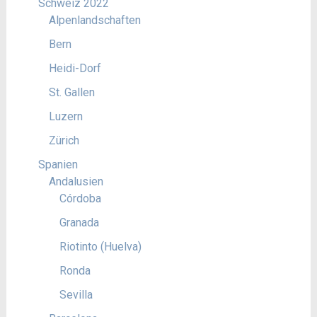
Schweiz 2022
Alpenlandschaften
Bern
Heidi-Dorf
St. Gallen
Luzern
Zürich
Spanien
Andalusien
Córdoba
Granada
Riotinto (Huelva)
Ronda
Sevilla