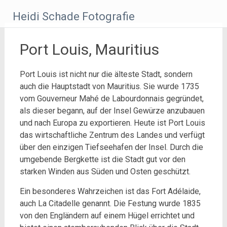
Zum
Heidi Schade Fotografie
Inhalt
springen
Port Louis, Mauritius
Port Louis ist nicht nur die älteste Stadt, sondern
auch die Hauptstadt von Mauritius. Sie wurde 1735
vom Gouverneur Mahé de Labourdonnais gegründet,
als dieser begann, auf der Insel Gewürze anzubauen
und nach Europa zu exportieren. Heute ist Port Louis
das wirtschaftliche Zentrum des Landes und verfügt
über den einzigen Tiefseehafen der Insel. Durch die
umgebende Bergkette ist die Stadt gut vor den
starken Winden aus Süden und Osten geschützt.
Ein besonderes Wahrzeichen ist das Fort Adélaide,
auch La Citadelle genannt. Die Festung wurde 1835
von den Engländern auf einem Hügel errichtet und