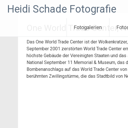
Zum
Heidi Schade Fotografie
Inhalt
springen
One World Trade Center, 
Fotogalerien
Foto
Das One World Trade Center ist der Wolkenkratzer,
September 2001 zerstörten World Trade Center erri
höchste Gebäude der Vereinigten Staaten und das 
National September 11 Memorial & Museum, das d
Bombenanschlags auf das World Trade Center von 1
berühmten Zwillingstürme, die das Stadtbild von N