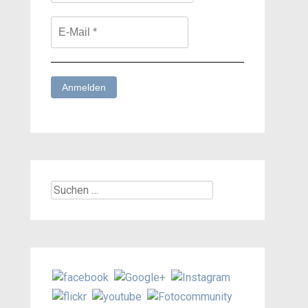
Suchen
nach: