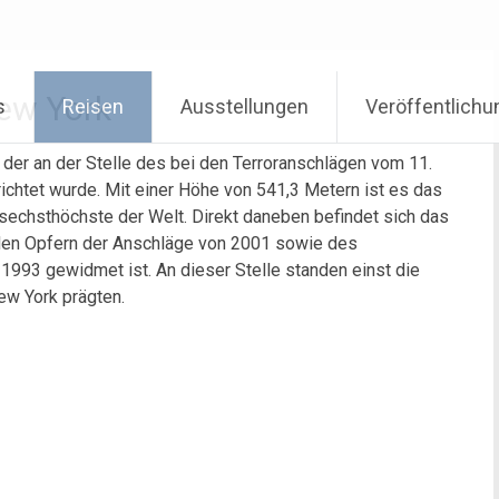
New York
s
Reisen
Ausstellungen
Veröffentlich
 der an der Stelle des bei den Terroranschlägen vom 11.
chtet wurde. Mit einer Höhe von 541,3 Metern ist es das
sechsthöchste der Welt. Direkt daneben befindet sich das
en Opfern der Anschläge von 2001 sowie des
993 gewidmet ist. An dieser Stelle standen einst die
ew York prägten.