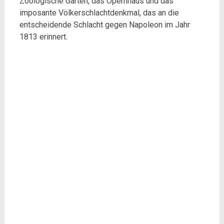
Zoologische Garten, das Opernhaus und das
imposante Völkerschlachtdenkmal, das an die
entscheidende Schlacht gegen Napoleon im Jahr
1813 erinnert.