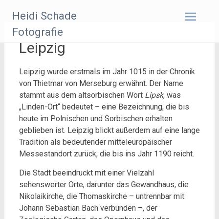
Zum
Heidi Schade
Inhalt
springen
Fotografie
Leipzig
Leipzig wurde erstmals im Jahr 1015 in der Chronik
von Thietmar von Merseburg erwähnt. Der Name
stammt aus dem altsorbischen Wort
Lipsk
, was
„Linden-Ort“ bedeutet – eine Bezeichnung, die bis
heute im Polnischen und Sorbischen erhalten
geblieben ist. Leipzig blickt außerdem auf eine lange
Tradition als bedeutender mitteleuropäischer
Messestandort zurück, die bis ins Jahr 1190 reicht.
Die Stadt beeindruckt mit einer Vielzahl
sehenswerter Orte, darunter das Gewandhaus, die
Nikolaikirche, die Thomaskirche – untrennbar mit
Johann Sebastian Bach verbunden –, der