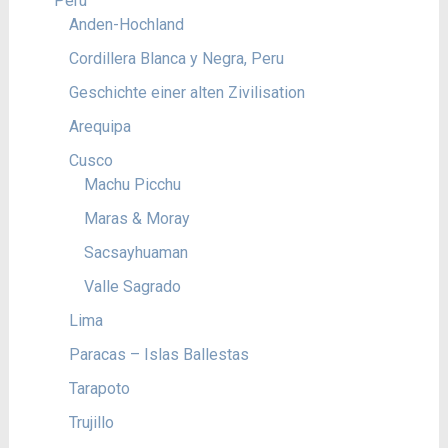
Peru
Anden-Hochland
Cordillera Blanca y Negra, Peru
Geschichte einer alten Zivilisation
Arequipa
Cusco
Machu Picchu
Maras & Moray
Sacsayhuaman
Valle Sagrado
Lima
Paracas – Islas Ballestas
Tarapoto
Trujillo