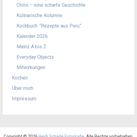
Chilis – eine scharfe Geschichte
Kulinarische Kolumne
Kochbuch: “Rezepte aus Peru”
Kalender 2026
Mainz A bis Z
Everyday Objects
Mitwirkungen
Kochen
Über mich
Impressum
Copyright © 2026
Heidi Schade Fotografie
. Alle Rechte vorbehalten.