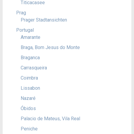
Titicacasee
Prag
Prager Stadtansichten
Portugal
Amarante
Braga, Bom Jesus do Monte
Braganca
Carrasqueira
Coimbra
Lissabon
Nazaré
Óbidos
Palacio de Mateus, Vila Real
Peniche