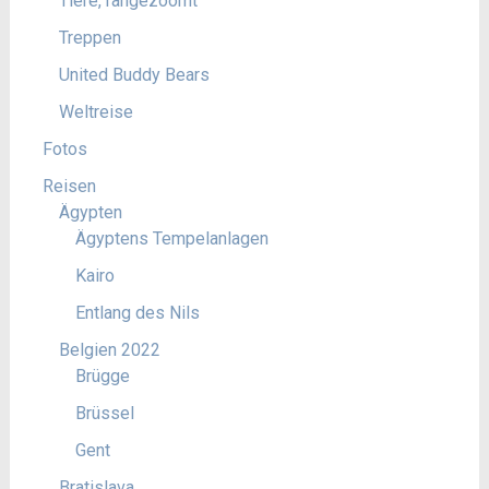
Tiere, rangezoomt
Treppen
United Buddy Bears
Weltreise
Fotos
Reisen
Ägypten
Ägyptens Tempelanlagen
Kairo
Entlang des Nils
Belgien 2022
Brügge
Brüssel
Gent
Bratislava