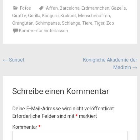
Fotos
Affen
,
Barcelona
,
Erdmännchen
,
Gazelle
,
Giraffe
,
Gorilla
,
Känguru
,
Krokodil
,
Menschenaffen
,
Orangutan
,
Schimpanse
,
Schlange
,
Tiere
,
Tiger
,
Zoo
Kommentar hinterlassen
Beitragsnavigation
←
Sunset
Königliche Akademie der
Medizin
→
Schreibe einen Kommentar
Deine E-Mail-Adresse wird nicht veröffentlicht.
Erforderliche Felder sind mit
*
markiert
Kommentar
*