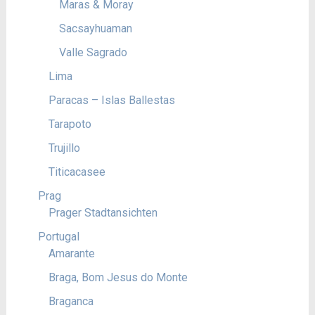
Maras & Moray
Sacsayhuaman
Valle Sagrado
Lima
Paracas – Islas Ballestas
Tarapoto
Trujillo
Titicacasee
Prag
Prager Stadtansichten
Portugal
Amarante
Braga, Bom Jesus do Monte
Braganca