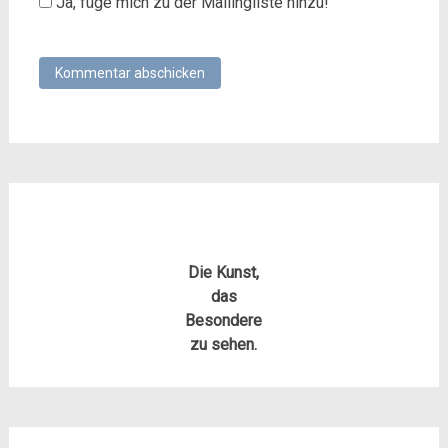
Ja, füge mich zu der Mailingliste hinzu!
Die Kunst,
das
Besondere
zu sehen.