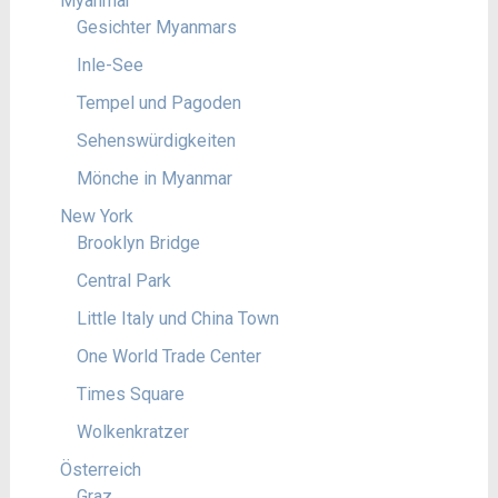
Myanmar
Gesichter Myanmars
Inle-See
Tempel und Pagoden
Sehenswürdigkeiten
Mönche in Myanmar
New York
Brooklyn Bridge
Central Park
Little Italy und China Town
One World Trade Center
Times Square
Wolkenkratzer
Österreich
Graz