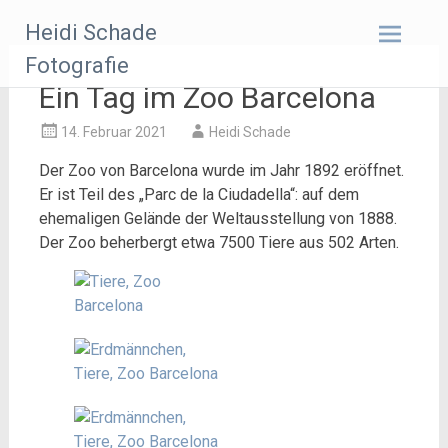
Zum
Heidi Schade
Inhalt
springen
Fotografie
Ein Tag im Zoo Barcelona
14. Februar 2021
Heidi Schade
Der Zoo von Barcelona wurde im Jahr 1892 eröffnet.
Er ist Teil des „Parc de la Ciudadella“: auf dem
ehemaligen Gelände der Weltausstellung von 1888.
Der Zoo beherbergt etwa 7500 Tiere aus 502 Arten.