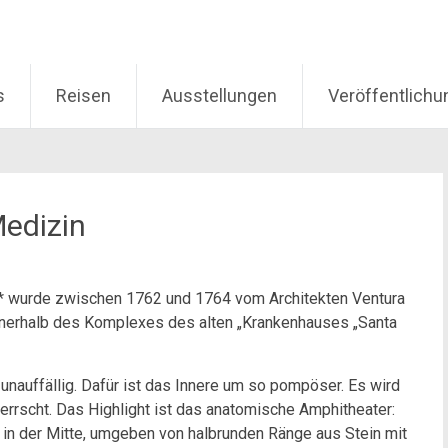
s
Reisen
Ausstellungen
Veröffentlich
Medizin
a* wurde zwischen 1762 und 1764 vom Architekten Ventura
innerhalb des Komplexes des alten „Krankenhauses „Santa
unauffällig. Dafür ist das Innere um so pompöser. Es wird
rrscht. Das Highlight ist das anatomische Amphitheater:
 in der Mitte, umgeben von halbrunden Ränge aus Stein mit