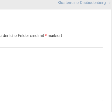
Klosterruine Disibodenberg
→
orderliche Felder sind mit
*
markiert