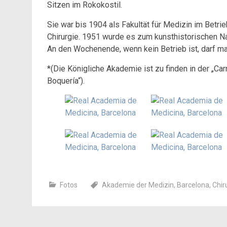
Sitzen im Rokokostil.
Sie war bis 1904 als Fakultät für Medizin im Betri
Chirurgie. 1951 wurde es zum kunsthistorischen Na
An den Wochenende, wenn kein Betrieb ist, darf m
*(Die Königliche Akademie ist zu finden in der „Ca
Boquería“).
Fotos
Akademie der Medizin
,
Barcelona
,
Chir