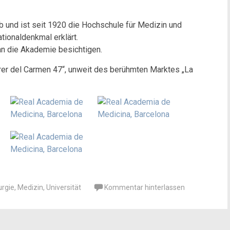
eb und ist seit 1920 die Hochschule für Medizin und
tionaldenkmal erklärt.
an die Akademie besichtigen.
rrer del Carmen 47“, unweit des berühmten Marktes „La
urgie
,
Medizin
,
Universität
Kommentar hinterlassen