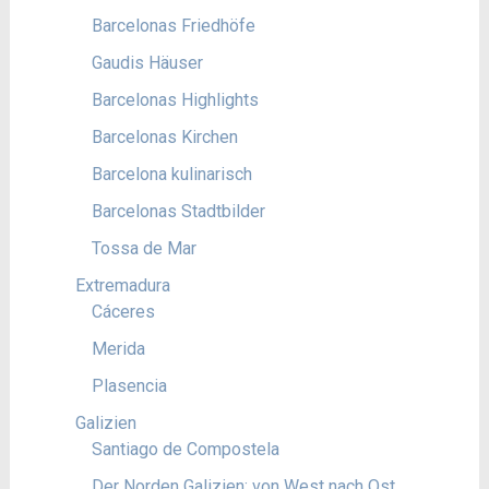
Barcelonas Friedhöfe
Gaudis Häuser
Barcelonas Highlights
Barcelonas Kirchen
Barcelona kulinarisch
Barcelonas Stadtbilder
Tossa de Mar
Extremadura
Cáceres
Merida
Plasencia
Galizien
Santiago de Compostela
Der Norden Galizien: von West nach Ost