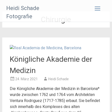
Zum
Heidi Schade
Inhalt
springen
Fotografie
Chirurgie
Königliche Akademie der
Medizin
24. März 2021
Heidi Schade
Die Königliche Akademie der Medizin in Barcelona*
wurde zwischen 1762 und 1764 vom Architekten
Ventura Rodriguez (1717-1785) erbaut. Sie befindet
sich innerhalb des Komplexes des alten