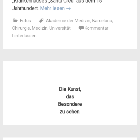
„Krankenhauses „Santa Creu“ aus dem 15
Jahrhundert.
Mehr lesen
→
Fotos
Akademie der Medizin
,
Barcelona
,
Chirurgie
,
Medizin
,
Universität
Kommentar
hinterlassen
Die Kunst,
das
Besondere
zu sehen.