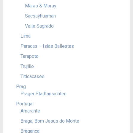
Maras & Moray
Sacsayhuaman
Valle Sagrado
Lima
Paracas – Islas Ballestas
Tarapoto
Trujillo
Titicacasee
Prag
Prager Stadtansichten
Portugal
Amarante
Braga, Bom Jesus do Monte
Braganca