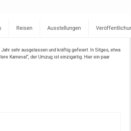
s
Reisen
Ausstellungen
Veröffentlich
s Jahr sehr ausgelassen und kräftig gefeiert. In Sitges, etwa
ere Karneval“, der Umzug ist einzigartig. Hier ein paar