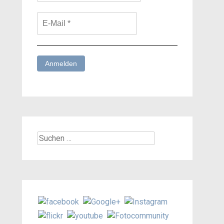
Suchen
nach: