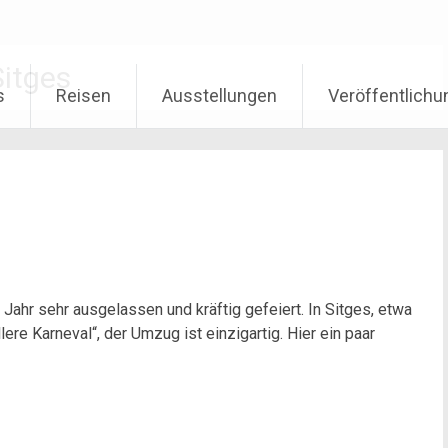
Sitges
s
Reisen
Ausstellungen
Veröffentlich
s Jahr sehr ausgelassen und kräftig gefeiert. In Sitges, etwa
ere Karneval“, der Umzug ist einzigartig. Hier ein paar