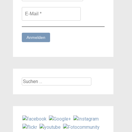
Suchen
nach: