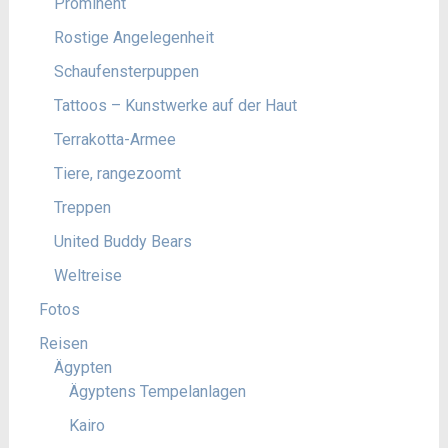
Prominent
Rostige Angelegenheit
Schaufensterpuppen
Tattoos – Kunstwerke auf der Haut
Terrakotta-Armee
Tiere, rangezoomt
Treppen
United Buddy Bears
Weltreise
Fotos
Reisen
Ägypten
Ägyptens Tempelanlagen
Kairo