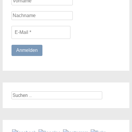
Suchen
nach: