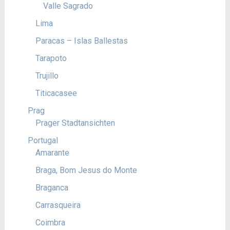
Valle Sagrado
Lima
Paracas – Islas Ballestas
Tarapoto
Trujillo
Titicacasee
Prag
Prager Stadtansichten
Portugal
Amarante
Braga, Bom Jesus do Monte
Braganca
Carrasqueira
Coimbra