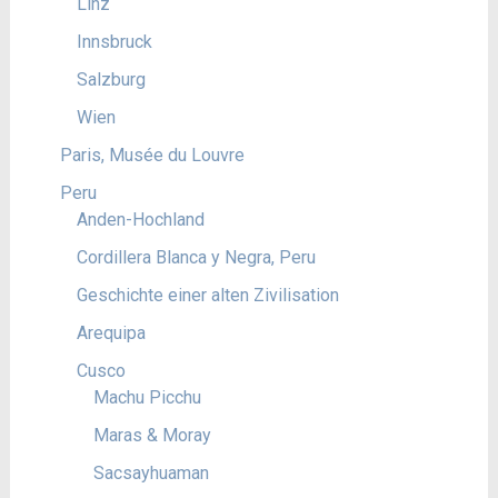
Linz
Innsbruck
Salzburg
Wien
Paris, Musée du Louvre
Peru
Anden-Hochland
Cordillera Blanca y Negra, Peru
Geschichte einer alten Zivilisation
Arequipa
Cusco
Machu Picchu
Maras & Moray
Sacsayhuaman