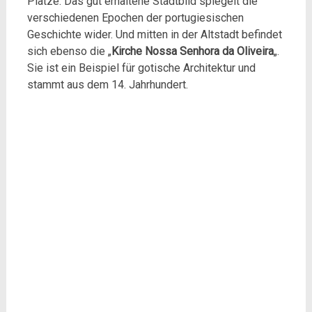
Plätze. Das gut erhaltene Stadtbild spiegelt die
verschiedenen Epochen der portugiesischen
Geschichte wider. Und mitten in der Altstadt befindet
sich ebenso die „
Kirche Nossa Senhora da Oliveira
„.
Sie ist ein Beispiel für gotische Architektur und
stammt aus dem 14. Jahrhundert.