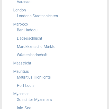
Varanasi
London
Londons Stadtansichten
Marokko
Ben Haddou
Dadesschlucht
Marokkanische Märkte
Wüstenlandschaft
Maastricht
Mauritius
Mauritius Highlights
Port Louis
Myanmar
Gesichter Myanmars
Inle-See