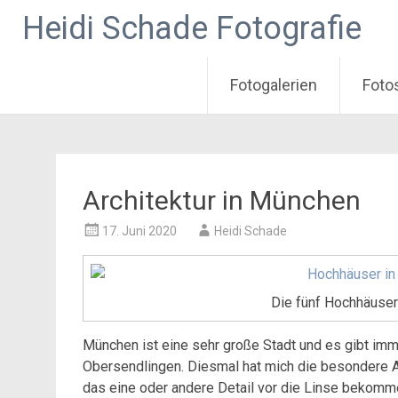
Heidi Schade Fotografie
Fotogalerien
Foto
Zum
Inhalt
springen
Architektur in München
17. Juni 2020
Heidi Schade
Die fünf Hochhäuser
München ist eine sehr große Stadt und es gibt imme
Obersendlingen. Diesmal hat mich die besondere A
das eine oder andere Detail vor die Linse bekomm