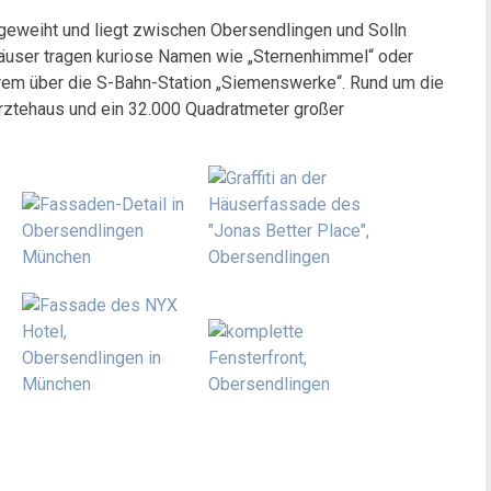
geweiht und liegt zwischen Obersendlingen und Solln
hhäuser tragen kuriose Namen wie „Sternenhimmel“ oder
nderem über die S-Bahn-Station „Siemenswerke“. Rund um die
rztehaus und ein 32.000 Quadratmeter großer