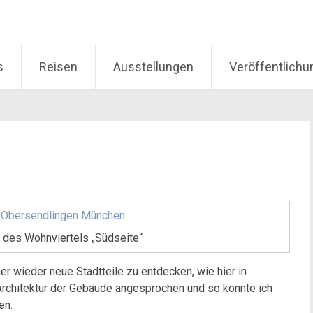
s
Reisen
Ausstellungen
Veröffentlich
 des Wohnviertels „Südseite“
r wieder neue Stadtteile zu entdecken, wie hier in
rchitektur der Gebäude angesprochen und so konnte ich
en.