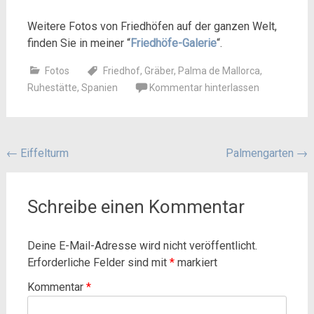
Weitere Fotos von Friedhöfen auf der ganzen Welt,
finden Sie in meiner “
Friedhöfe-Galerie
“.
Fotos
Friedhof
,
Gräber
,
Palma de Mallorca
,
Ruhestätte
,
Spanien
Kommentar hinterlassen
Beitragsnavigation
←
Eiffelturm
Palmengarten
→
Schreibe einen Kommentar
Deine E-Mail-Adresse wird nicht veröffentlicht.
Erforderliche Felder sind mit
*
markiert
Kommentar
*