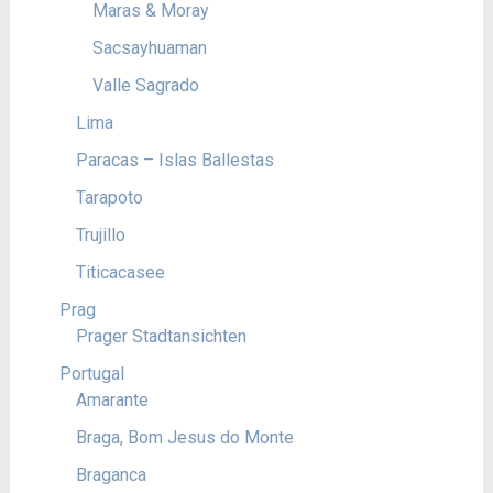
Maras & Moray
Sacsayhuaman
Valle Sagrado
Lima
Paracas – Islas Ballestas
Tarapoto
Trujillo
Titicacasee
Prag
Prager Stadtansichten
Portugal
Amarante
Braga, Bom Jesus do Monte
Braganca