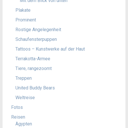
Mit dem Blick von unten
Plakate
Prominent
Rostige Angelegenheit
Schaufensterpuppen
Tattoos – Kunstwerke auf der Haut
Terrakotta-Armee
Tiere, rangezoomt
Treppen
United Buddy Bears
Weltreise
Fotos
Reisen
Ägypten