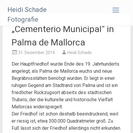
Zum
Heidi Schade
Inhalt
springen
Fotografie
„Cementerio Municipal“ in
Palma de Mallorca
31. Dezember 2014
Heidi Schade
Der Hauptfriedhof wurde Ende des 19. Jahrhunderts
angelegt, als Palma de Mallorca wuchs und neue
Begräbnisstätten benötigt wurden. Er liegt in einer
ruhigen Gegend am Stadtrand von Palma und ist ein
friedlicher Rückzugsort abseits des städtischen
Trubels, der die kulturelle und historische Vielfalt
Mallorcas widerspiegelt.
Der Friedhof ist schon deshalb beeindruckend, weil
er riesig ist, etwa 300.000 Quadratmeter groß. Zu
Fuß lässt sich der Friedhof allerdings nicht erkunden.