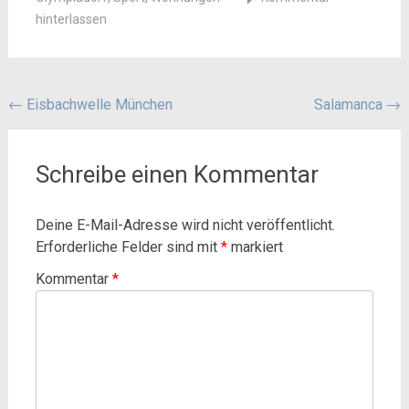
hinterlassen
Beitragsnavigation
←
Eisbachwelle München
Salamanca
→
Schreibe einen Kommentar
Deine E-Mail-Adresse wird nicht veröffentlicht.
Erforderliche Felder sind mit
*
markiert
Kommentar
*