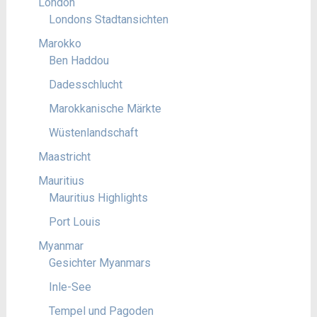
London
Londons Stadtansichten
Marokko
Ben Haddou
Dadesschlucht
Marokkanische Märkte
Wüstenlandschaft
Maastricht
Mauritius
Mauritius Highlights
Port Louis
Myanmar
Gesichter Myanmars
Inle-See
Tempel und Pagoden