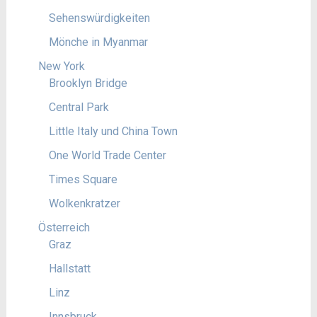
Sehenswürdigkeiten
Mönche in Myanmar
New York
Brooklyn Bridge
Central Park
Little Italy und China Town
One World Trade Center
Times Square
Wolkenkratzer
Österreich
Graz
Hallstatt
Linz
Innsbruck