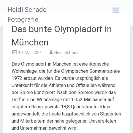
Zum
Heidi Schade
Inhalt
springen
Fotografie
Das bunte Olympiadorf in
München
10. Mai 2024
Heidi Schade
Das Olympiadorf in München ist eine ikonische
Wohnanlage, die für die Olympischen Sommerspiele
1972 erbaut wurden. Es wurde ursprünglich als
Unterkunft für die Athleten und Offiziellen während
der Spiele konzipiert. Nach den Spielen wurde das
Dorf in eine Wohnanlage mit 1.052 Minihäuser auf
engstem Raum, jeweils 18,8 Quadratmeter klein
umgewandelt, die heute hauptsächlich von Studenten
und Mitarbeitern der nahe gelegenen Universitäten
und Unternehmen bewohnt wird.