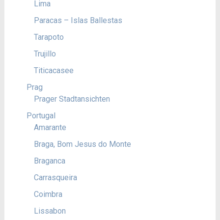
Lima
Paracas – Islas Ballestas
Tarapoto
Trujillo
Titicacasee
Prag
Prager Stadtansichten
Portugal
Amarante
Braga, Bom Jesus do Monte
Braganca
Carrasqueira
Coimbra
Lissabon