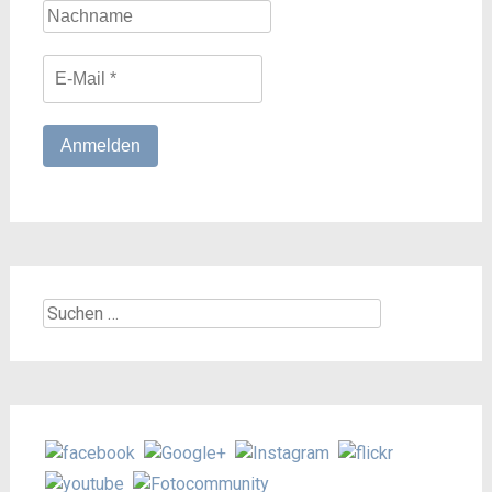
Suchen
nach: