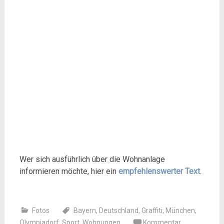
Wer sich ausführlich über die Wohnanlage
informieren möchte, hier ein
empfehlenswerter Text
.
Fotos
Bayern
,
Deutschland
,
Graffiti
,
München
,
Olympiadorf
,
Sport
,
Wohnungen
Kommentar