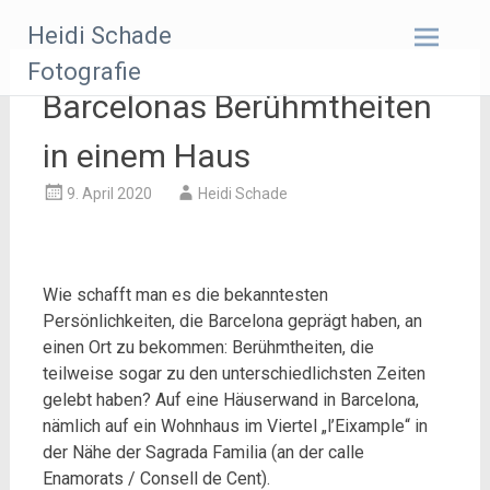
Zum
Heidi Schade
Inhalt
springen
Fotografie
Barcelonas Berühmtheiten
in einem Haus
9. April 2020
Heidi Schade
Wie schafft man es die bekanntesten
Persönlichkeiten, die Barcelona geprägt haben, an
einen Ort zu bekommen: Berühmtheiten, die
teilweise sogar zu den unterschiedlichsten Zeiten
gelebt haben? Auf eine Häuserwand in Barcelona,
nämlich auf
ein Wohnhaus im Viertel „l’Eixample“ in
der Nähe der Sagrada Familia (an der calle
Enamorats / Consell de Cent).