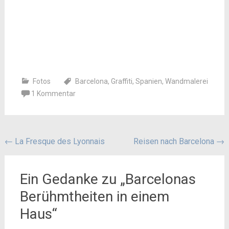
Fotos
Barcelona
,
Graffiti
,
Spanien
,
Wandmalerei
1 Kommentar
Beitragsnavigation
←
La Fresque des Lyonnais
Reisen nach Barcelona
→
Ein Gedanke zu „
Barcelonas
Berühmtheiten in einem
Haus
“