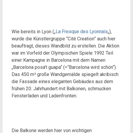
Wie bereits in Lyon („
La Fresque des Lyonnais
„),
wurde die Künstlergruppe “Cité Creation” auch hier
beauftragt, dieses Wandbild zu erstellen. Die Aktion
war im Vorfeld der Olympischen Spiele 1992 Teil
einer Kampagne in Barcelona mit dem Namen
„Barcelona posa’t guapa“ (=“Barcelona wird schön“).
Das 450 m² große Wandgemälde spiegelt akribisch
die Fassade eines eleganten Gebäudes aus dem
frühen 20. Jahrhundert mit Balkonen, schmucken
Fensterläden und Ladenfronten.
Die Balkone werden hier von wichtigen