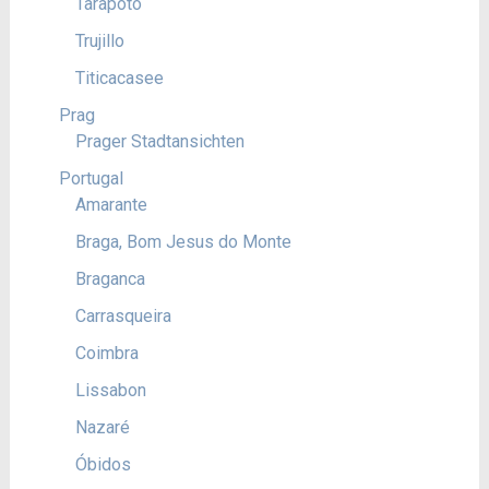
Tarapoto
Trujillo
Titicacasee
Prag
Prager Stadtansichten
Portugal
Amarante
Braga, Bom Jesus do Monte
Braganca
Carrasqueira
Coimbra
Lissabon
Nazaré
Óbidos