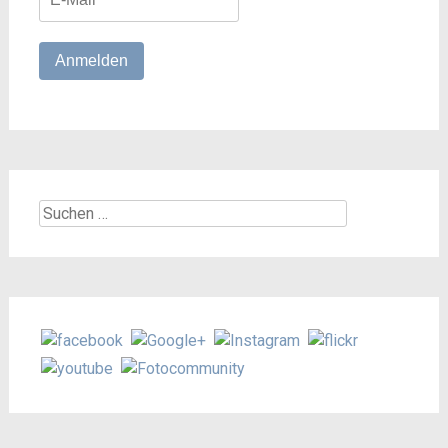
Suchen
nach: