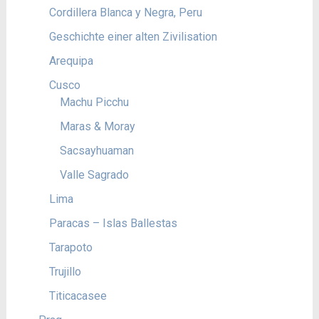
Cordillera Blanca y Negra, Peru
Geschichte einer alten Zivilisation
Arequipa
Cusco
Machu Picchu
Maras & Moray
Sacsayhuaman
Valle Sagrado
Lima
Paracas – Islas Ballestas
Tarapoto
Trujillo
Titicacasee