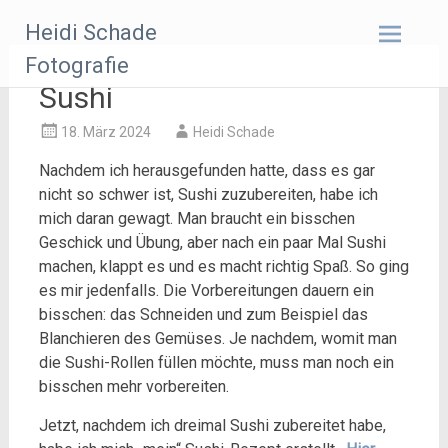
Zum
Heidi Schade
Inhalt
springen
Fotografie
Sushi
18. März 2024
Heidi Schade
Nachdem ich herausgefunden hatte, dass es gar
nicht so schwer ist, Sushi zuzubereiten, habe ich
mich daran gewagt. Man braucht ein bisschen
Geschick und Übung, aber nach ein paar Mal Sushi
machen, klappt es und es macht richtig Spaß. So ging
es mir jedenfalls. Die Vorbereitungen dauern ein
bisschen: das Schneiden und zum Beispiel das
Blanchieren des Gemüses. Je nachdem, womit man
die Sushi-Rollen füllen möchte, muss man noch ein
bisschen mehr vorbereiten.
Jetzt, nachdem ich dreimal Sushi zubereitet habe,