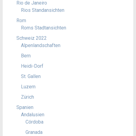
Rio de Janeiro
Rios Standansichten
Rom
Roms Stadtansichten
Schweiz 2022
Alpenlandschaften
Bern
Heidi-Dorf
St. Gallen
Luzern
Zürich
Spanien
Andalusien
Córdoba
Granada