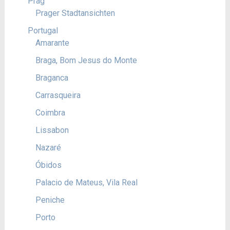
Prag
Prager Stadtansichten
Portugal
Amarante
Braga, Bom Jesus do Monte
Braganca
Carrasqueira
Coimbra
Lissabon
Nazaré
Óbidos
Palacio de Mateus, Vila Real
Peniche
Porto