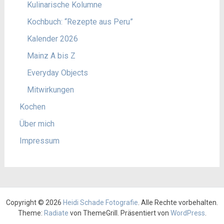
Kulinarische Kolumne
Kochbuch: “Rezepte aus Peru”
Kalender 2026
Mainz A bis Z
Everyday Objects
Mitwirkungen
Kochen
Über mich
Impressum
Copyright © 2026
Heidi Schade Fotografie
. Alle Rechte vorbehalten.
Theme:
Radiate
von ThemeGrill. Präsentiert von
WordPress
.