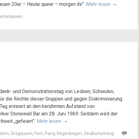
euen 20er – Heute queer – morgen ihr“.
Mehr lesen
→
interlassen
Gedenk- und Demonstrationstag von Lesben, Schwulen,
für die Rechte dieser Gruppen und gegen Diskriminierung
 Tag erinnert an den berühmten Aufstand von
rker Stonewall Bar am 28. Juni 1969. Seitdem wird der
tweit „gefeiert“.
Mehr lesen
→
tion
,
Dragqueen
,
Fest
,
Party
,
Regenbogen
,
Straßenumzug