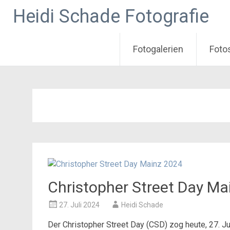
Heidi Schade Fotografie
Fotogalerien
Foto
Zum
Inhalt
springen
Christopher Street Day Ma
27. Juli 2024
Heidi Schade
Der Christopher Street Day (CSD) zog heute, 27. Ju