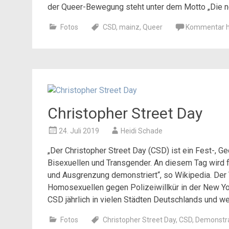
der Queer-Bewegung steht unter dem Motto „Die n
Fotos
CSD
,
mainz
,
Queer
Kommentar h
Christopher Street Day
24. Juli 2019
Heidi Schade
„Der Christopher Street Day (CSD) ist ein Fest-, 
Bisexuellen und Transgender. An diesem Tag wird 
und Ausgrenzung demonstriert“, so Wikipedia. Der
Homosexuellen gegen Polizeiwillkür in der New Yo
CSD jährlich in vielen Städten Deutschlands und wel
Fotos
Christopher Street Day
,
CSD
,
Demonstra