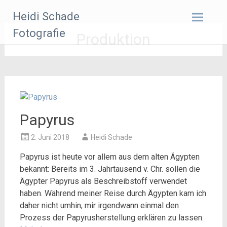
Zum
Heidi Schade
Inhalt
springen
Fotografie
Produktion
Papyrus
2. Juni 2018
Heidi Schade
Papyrus ist heute vor allem aus dem alten Ägypten
bekannt: Bereits im 3. Jahrtausend v. Chr. sollen die
Ägypter Papyrus als Beschreibstoff verwendet
haben. Während meiner Reise durch Ägypten kam ich
daher nicht umhin, mir irgendwann einmal den
Prozess der Papyrusherstellung erklären zu lassen.