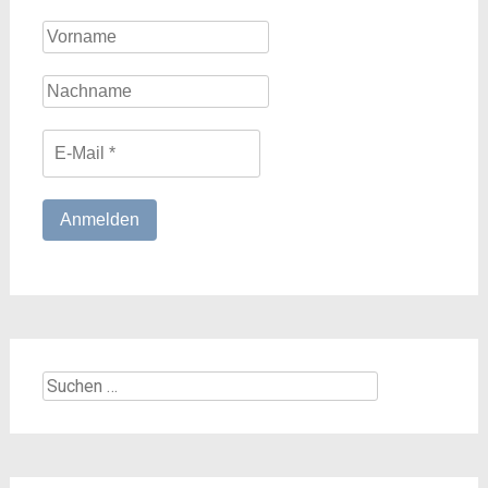
Suchen
nach: