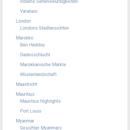
Indiens Sehenswürdigkeiten
Varanasi
London
Londons Stadtansichten
Marokko
Ben Haddou
Dadesschlucht
Marokkanische Märkte
Wüstenlandschaft
Maastricht
Mauritius
Mauritius Highlights
Port Louis
Myanmar
Gesichter Myanmars