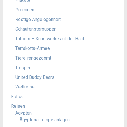
Plakate
Prominent
Rostige Angelegenheit
Schaufensterpuppen
Tattoos – Kunstwerke auf der Haut
Terrakotta-Armee
Tiere, rangezoomt
Treppen
United Buddy Bears
Weltreise
Fotos
Reisen
Ägypten
Ägyptens Tempelanlagen