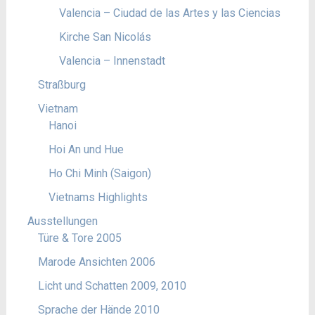
Valencia – Ciudad de las Artes y las Ciencias
Kirche San Nicolás
Valencia – Innenstadt
Straßburg
Vietnam
Hanoi
Hoi An und Hue
Ho Chi Minh (Saigon)
Vietnams Highlights
Ausstellungen
Türe & Tore 2005
Marode Ansichten 2006
Licht und Schatten 2009, 2010
Sprache der Hände 2010