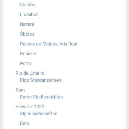
Coimbra
Lissabon
Nazaré
Óbidos
Palacio de Mateus, Vila Real
Peniche
Porto
Rio de Janeiro
Rios Standansichten
Rom
Roms Stadtansichten
Schweiz 2022
Alpenlandschaften
Bern