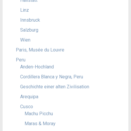
Hallstatt
Linz
Innsbruck
Salzburg
Wien
Paris, Musée du Louvre
Peru
Anden-Hochland
Cordillera Blanca y Negra, Peru
Geschichte einer alten Zivilisation
Arequipa
Cusco
Machu Picchu
Maras & Moray