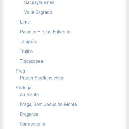
Sacsayhuaman
Valle Sagrado
Lima
Paracas – Islas Ballestas
Tarapoto
Trujillo
Titicacasee
Prag
Prager Stadtansichten
Portugal
Amarante
Braga, Bom Jesus do Monte
Braganca
Carrasqueira