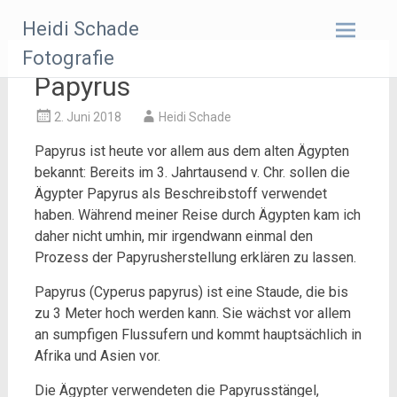
Zum
Heidi Schade
Inhalt
springen
Fotografie
Papyrus
2. Juni 2018
Heidi Schade
Papyrus ist heute vor allem aus dem alten Ägypten
bekannt: Bereits im 3. Jahrtausend v. Chr. sollen die
Ägypter Papyrus als Beschreibstoff verwendet
haben. Während meiner Reise durch Ägypten kam ich
daher nicht umhin, mir irgendwann einmal den
Prozess der Papyrusherstellung erklären zu lassen.
Papyrus (Cyperus papyrus) ist eine Staude, die bis
zu 3 Meter hoch werden kann. Sie wächst vor allem
an sumpfigen Flussufern und kommt hauptsächlich in
Afrika und Asien vor.
Die Ägypter verwendeten die Papyrusstängel,