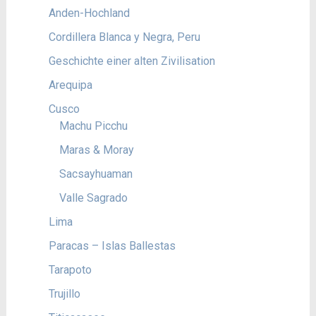
Anden-Hochland
Cordillera Blanca y Negra, Peru
Geschichte einer alten Zivilisation
Arequipa
Cusco
Machu Picchu
Maras & Moray
Sacsayhuaman
Valle Sagrado
Lima
Paracas – Islas Ballestas
Tarapoto
Trujillo