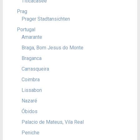
Titicacasee
Prag
Prager Stadtansichten
Portugal
Amarante
Braga, Bom Jesus do Monte
Braganca
Carrasqueira
Coimbra
Lissabon
Nazaré
Óbidos
Palacio de Mateus, Vila Real
Peniche