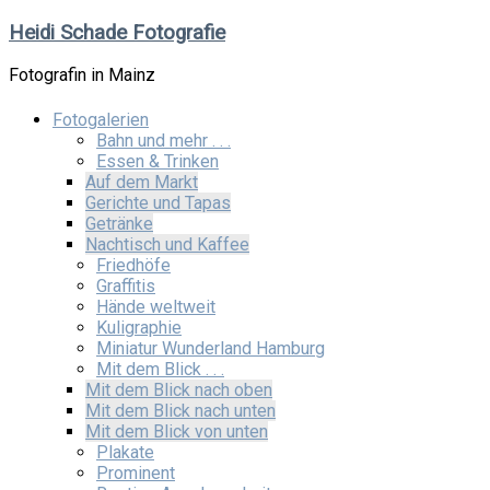
Zum
Heidi Schade Fotografie
Inhalt
springen
Fotografin in Mainz
Fotogalerien
Bahn und mehr . . .
Essen & Trinken
Auf dem Markt
Gerichte und Tapas
Getränke
Nachtisch und Kaffee
Friedhöfe
Graffitis
Hände weltweit
Kuligraphie
Miniatur Wunderland Hamburg
Mit dem Blick . . .
Mit dem Blick nach oben
Mit dem Blick nach unten
Mit dem Blick von unten
Plakate
Prominent