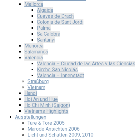
Mallorca
Algaida
Cuevas de Drach
Colonia de Sant Jordi
Palma
Sa Calobra
Santanyi
Menorca
Salamanca
Valencia
Valencia – Ciudad de las Artes y las Ciencias
Kirche San Nicolás
Valencia – Innenstadt
Straßburg
Vietnam
Hanoi
Hoi An und Hue
Ho Chi Minh (Saigon)
Vietnams Highlights
Ausstellungen
Türe & Tore 2005
Marode Ansichten 2006
Licht und Schatten 2009, 2010