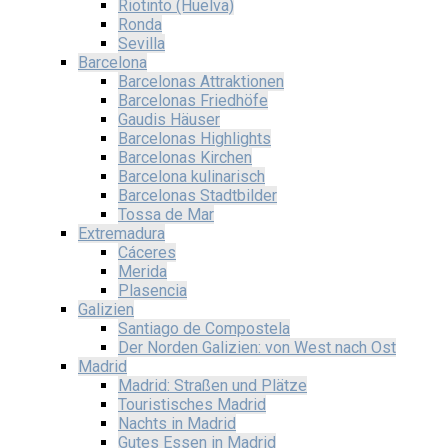
Riotinto (Huelva)
Ronda
Sevilla
Barcelona
Barcelonas Attraktionen
Barcelonas Friedhöfe
Gaudis Häuser
Barcelonas Highlights
Barcelonas Kirchen
Barcelona kulinarisch
Barcelonas Stadtbilder
Tossa de Mar
Extremadura
Cáceres
Merida
Plasencia
Galizien
Santiago de Compostela
Der Norden Galizien: von West nach Ost
Madrid
Madrid: Straßen und Plätze
Touristisches Madrid
Nachts in Madrid
Gutes Essen in Madrid