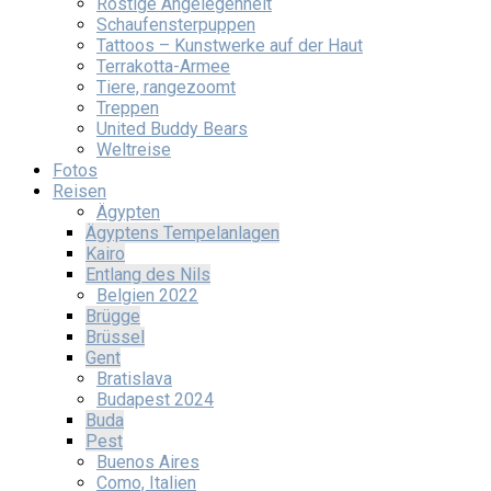
Rostige Angelegenheit
Schaufensterpuppen
Tattoos – Kunstwerke auf der Haut
Terrakotta-Armee
Tiere, rangezoomt
Treppen
United Buddy Bears
Weltreise
Fotos
Reisen
Ägypten
Ägyptens Tempelanlagen
Kairo
Entlang des Nils
Belgien 2022
Brügge
Brüssel
Gent
Bratislava
Budapest 2024
Buda
Pest
Buenos Aires
Como, Italien