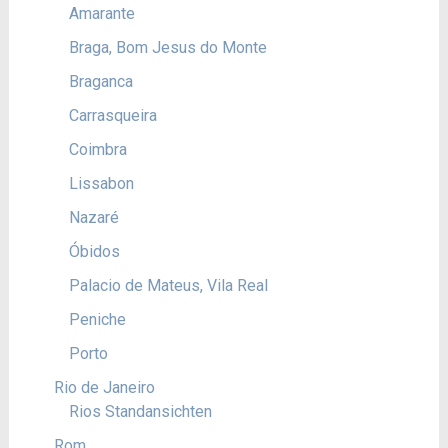
Amarante
Braga, Bom Jesus do Monte
Braganca
Carrasqueira
Coimbra
Lissabon
Nazaré
Óbidos
Palacio de Mateus, Vila Real
Peniche
Porto
Rio de Janeiro
Rios Standansichten
Rom