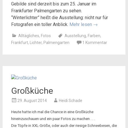
Gebilde sind derzeit bis zum 25. Januar im
Frankfurter Palmengarten zu sehen.
“Winterlichter” heißt die Ausstellung: nicht nur für
Fotografen ein toller Anblick.
Mehr lesen
→
Alltägliches
,
Fotos
Ausstellung
,
Farben
,
Frankfurt
,
Lichter
,
Palmengarten
1 Kommentar
Großküche
29. August 2014
Heidi Schade
Heute hatte ich mal die Chance in eine Großküche
hineinzuschauen und ein paar Fotos zu machen . . .
Die Töpfe in XXL-Größe, oder auch der riesige Schneebesen, die