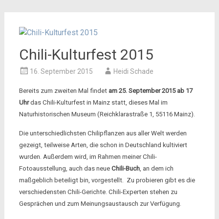
Chili-Kulturfest 2015
16. September 2015
Heidi Schade
Bereits zum zweiten Mal findet
am 25. September 2015 ab 17
Uhr
das Chili-Kulturfest in Mainz statt, dieses Mal im
Naturhistorischen Museum (
Reichklarastraße 1, 55116 Mainz
).
Die unterschiedlichsten Chilipflanzen aus aller Welt werden
gezeigt, teilweise Arten, die schon in Deutschland kultiviert
wurden. Außerdem wird, im Rahmen meiner Chili-
Fotoausstellung, auch das neue
Chili-Buch
, an dem ich
maßgeblich beteiligt bin, vorgestellt. Zu probieren gibt es die
verschiedensten Chili-Gerichte. Chili-Experten stehen zu
Gesprächen und zum Meinungsaustausch zur Verfügung.