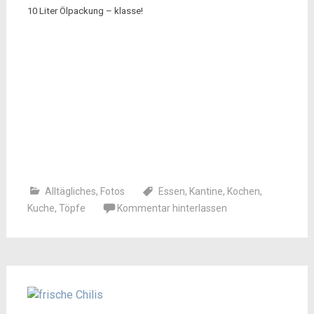
10 Liter Ölpackung – klasse!
Alltägliches
,
Fotos
Essen
,
Kantine
,
Kochen
,
Kuche
,
Töpfe
Kommentar hinterlassen