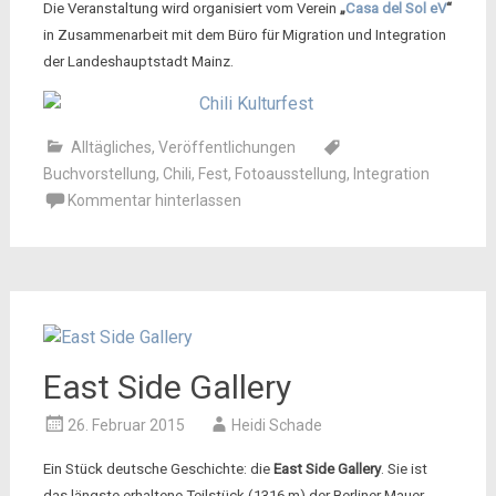
Die Veranstaltung wird organisiert vom Verein
„
Casa del Sol eV
“
in Zusammenarbeit mit dem Büro für Migration und Integration
der Landeshauptstadt Mainz.
Alltägliches
,
Veröffentlichungen
Buchvorstellung
,
Chili
,
Fest
,
Fotoausstellung
,
Integration
Kommentar hinterlassen
East Side Gallery
26. Februar 2015
Heidi Schade
Ein Stück deutsche Geschichte: die
East Side Gallery
. Sie ist
das längste erhaltene Teilstück (1316 m) der Berliner Mauer