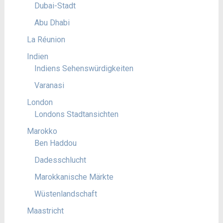
Dubai-Stadt
Abu Dhabi
La Réunion
Indien
Indiens Sehenswürdigkeiten
Varanasi
London
Londons Stadtansichten
Marokko
Ben Haddou
Dadesschlucht
Marokkanische Märkte
Wüstenlandschaft
Maastricht