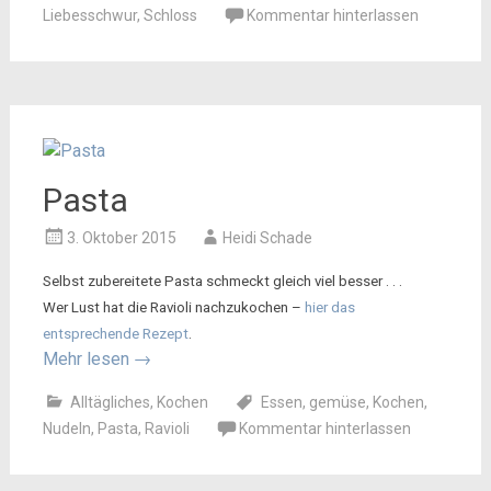
Liebesschwur
,
Schloss
Kommentar hinterlassen
Pasta
3. Oktober 2015
Heidi Schade
Selbst zubereitete Pasta schmeckt gleich viel besser . . .
Wer Lust hat die Ravioli nachzukochen –
hier das
entsprechende Rezept
.
Mehr lesen
→
Alltägliches
,
Kochen
Essen
,
gemüse
,
Kochen
,
Nudeln
,
Pasta
,
Ravioli
Kommentar hinterlassen