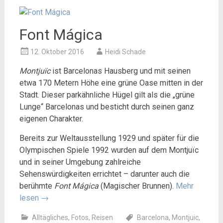
Font Mágica
12. Oktober 2016
Heidi Schade
Montjuïc
ist Barcelonas Hausberg und mit seinen
etwa 170 Metern Höhe eine grüne Oase mitten in der
Stadt. Dieser parkähnliche Hügel gilt als die „grüne
Lunge“ Barcelonas und besticht durch seinen ganz
eigenen Charakter.
Bereits zur Weltausstellung 1929 und später für die
Olympischen Spiele 1992 wurden auf dem Montjuïc
und in seiner Umgebung zahlreiche
Sehenswürdigkeiten errichtet – darunter auch die
berühmte
Font Mágica
(Magischer Brunnen).
Mehr
lesen
→
Alltägliches
,
Fotos
,
Reisen
Barcelona
,
Montjuic
,