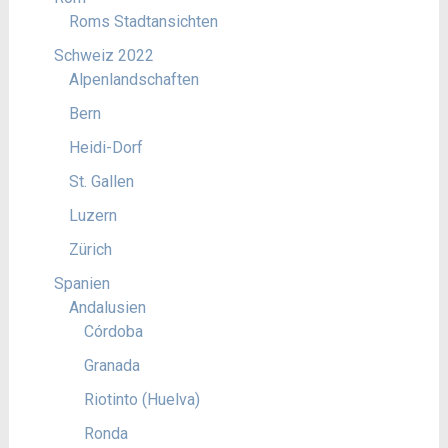
Roms Stadtansichten
Schweiz 2022
Alpenlandschaften
Bern
Heidi-Dorf
St. Gallen
Luzern
Zürich
Spanien
Andalusien
Córdoba
Granada
Riotinto (Huelva)
Ronda