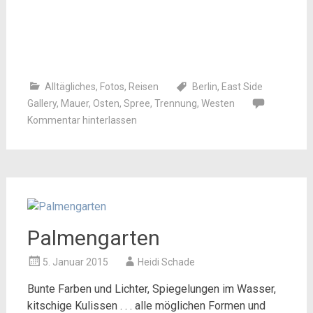
Alltägliches
,
Fotos
,
Reisen
Berlin
,
East Side
Gallery
,
Mauer
,
Osten
,
Spree
,
Trennung
,
Westen
Kommentar hinterlassen
Palmengarten
5. Januar 2015
Heidi Schade
Bunte Farben und Lichter, Spiegelungen im Wasser,
kitschige Kulissen . . . alle möglichen Formen und