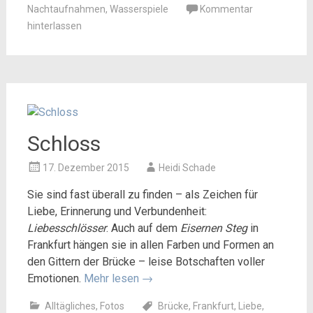
Nachtaufnahmen
,
Wasserspiele
Kommentar
hinterlassen
Schloss
17. Dezember 2015
Heidi Schade
Sie sind fast überall zu finden – als Zeichen für
Liebe, Erinnerung und Verbundenheit:
Liebesschlösser
. Auch auf dem
Eisernen Steg
in
Frankfurt hängen sie in allen Farben und Formen an
den Gittern der Brücke – leise Botschaften voller
Emotionen.
Mehr lesen
→
Alltägliches
,
Fotos
Brücke
,
Frankfurt
,
Liebe
,