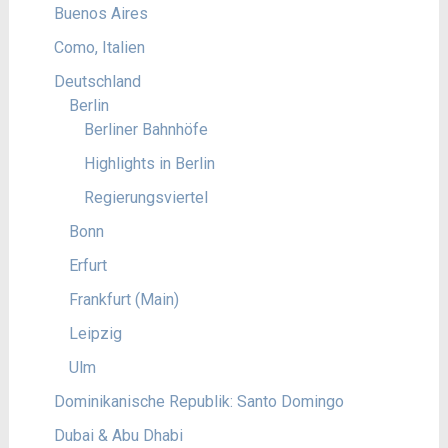
Buenos Aires
Como, Italien
Deutschland
Berlin
Berliner Bahnhöfe
Highlights in Berlin
Regierungsviertel
Bonn
Erfurt
Frankfurt (Main)
Leipzig
Ulm
Dominikanische Republik: Santo Domingo
Dubai & Abu Dhabi