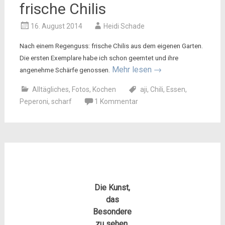
frische Chilis
16. August 2014
Heidi Schade
Nach einem Regenguss: frische Chilis aus dem eigenen Garten.
Die ersten Exemplare habe ich schon geerntet und ihre
Mehr lesen
→
angenehme Schärfe genossen.
Alltägliches
,
Fotos
,
Kochen
aji
,
Chili
,
Essen
,
Peperoni
,
scharf
1 Kommentar
Die Kunst,
das
Besondere
zu sehen.