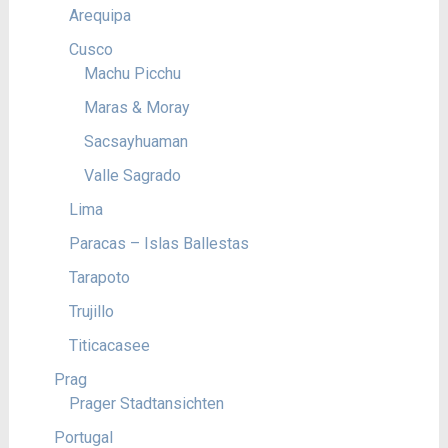
Arequipa
Cusco
Machu Picchu
Maras & Moray
Sacsayhuaman
Valle Sagrado
Lima
Paracas – Islas Ballestas
Tarapoto
Trujillo
Titicacasee
Prag
Prager Stadtansichten
Portugal