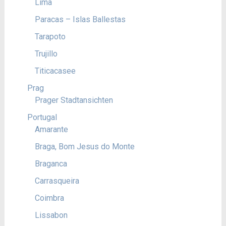
Lima
Paracas – Islas Ballestas
Tarapoto
Trujillo
Titicacasee
Prag
Prager Stadtansichten
Portugal
Amarante
Braga, Bom Jesus do Monte
Braganca
Carrasqueira
Coimbra
Lissabon