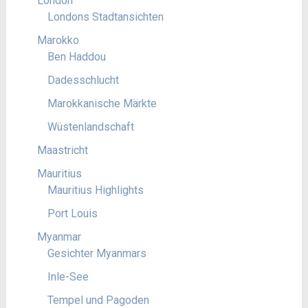
London
Londons Stadtansichten
Marokko
Ben Haddou
Dadesschlucht
Marokkanische Märkte
Wüstenlandschaft
Maastricht
Mauritius
Mauritius Highlights
Port Louis
Myanmar
Gesichter Myanmars
Inle-See
Tempel und Pagoden