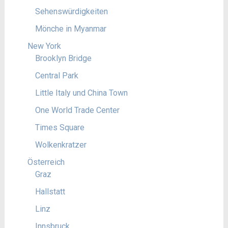
Sehenswürdigkeiten
Mönche in Myanmar
New York
Brooklyn Bridge
Central Park
Little Italy und China Town
One World Trade Center
Times Square
Wolkenkratzer
Österreich
Graz
Hallstatt
Linz
Innsbruck