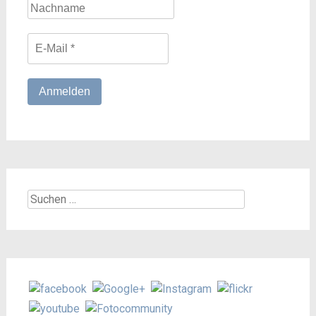
Suchen
nach: