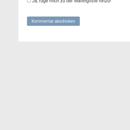
Ja, füge mich zu der Mailingliste hinzu!