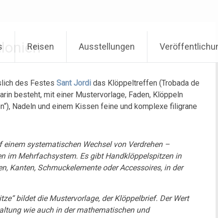
alonien
s
Reisen
Ausstellungen
Veröffentlich
sslich des Festes
Sant Jordi
das Klöppeltreffen (Trobada de
 darin besteht, mit einer Mustervorlage, Faden, Klöppeln
en“), Nadeln und einem Kissen feine und komplexe filigrane
uf einem systematischen Wechsel von Verdrehen –
n im Mehrfachsystem. Es gibt Handklöppelspitzen in
en, Kanten, Schmuckelemente oder Accessoires, in der
tze“ bildet die Mustervorlage, der Klöppelbrief. Der Wert
estaltung wie auch in der mathematischen und