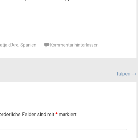
atja d'Aro
,
Spanien
Kommentar hinterlassen
Tulpen
→
orderliche Felder sind mit
*
markiert