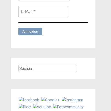
Suchen
nach: