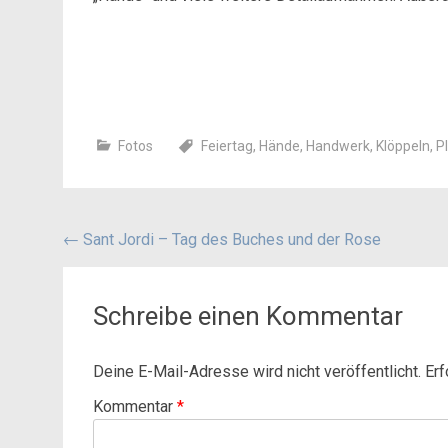
Fotos
Feiertag
,
Hände
,
Handwerk
,
Klöppeln
,
Pl
Beitragsnavigation
←
Sant Jordi – Tag des Buches und der Rose
Schreibe einen Kommentar
Deine E-Mail-Adresse wird nicht veröffentlicht.
Erf
Kommentar
*