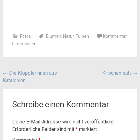
Fotos
Blumen
,
Natur
,
Tulpen
Kommentar
hinterlassen
Beitragsnavigation
←
Die Klöpplerinnen aus
Kirschen satt
→
Katalonien
Schreibe einen Kommentar
Deine E-Mail-Adresse wird nicht veröffentlicht.
Erforderliche Felder sind mit
*
markiert