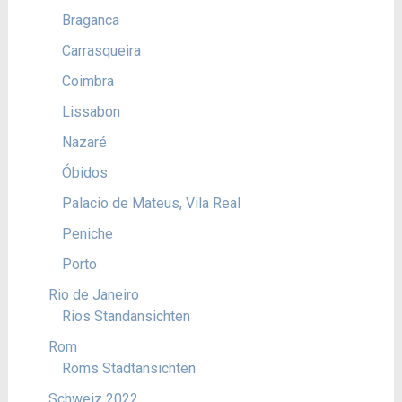
Braganca
Carrasqueira
Coimbra
Lissabon
Nazaré
Óbidos
Palacio de Mateus, Vila Real
Peniche
Porto
Rio de Janeiro
Rios Standansichten
Rom
Roms Stadtansichten
Schweiz 2022