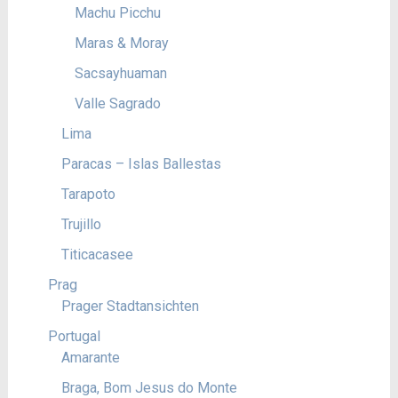
Machu Picchu
Maras & Moray
Sacsayhuaman
Valle Sagrado
Lima
Paracas – Islas Ballestas
Tarapoto
Trujillo
Titicacasee
Prag
Prager Stadtansichten
Portugal
Amarante
Braga, Bom Jesus do Monte