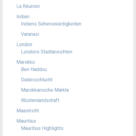
La Réunion
Indien
Indiens Sehenswürdigkeiten
Varanasi
London
Londons Stadtansichten
Marokko
Ben Haddou
Dadesschlucht
Marokkanische Märkte
Wüstenlandschaft
Maastricht
Mauritius
Mauritius Highlights