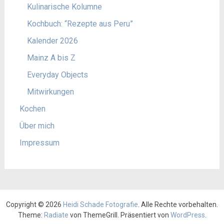
Kulinarische Kolumne
Kochbuch: “Rezepte aus Peru”
Kalender 2026
Mainz A bis Z
Everyday Objects
Mitwirkungen
Kochen
Über mich
Impressum
Copyright © 2026
Heidi Schade Fotografie
. Alle Rechte vorbehalten.
Theme:
Radiate
von ThemeGrill. Präsentiert von
WordPress
.