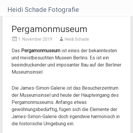
Zum
Heidi Schade Fotografie
Inhalt
springen
Pergamonmuseum
1. November 2019
Heidi Schade
Das
Pergamonmuseum
ist eines der bekanntesten
und meistbesuchten Museen Berlins. Es ist ein
beeindruckender und imposanter Bau auf der Berliner
Museumsinsel.
Die James-Simon-Galerie ist das Besucherzentrum
der Museumsinsel und heute der Haupteingang des
Pergamonmuseums. Anfangs etwas
gewöhnungsbedürftig, fügen sich die Elemente der
James-Simon-Galerie doch irgendwie harmonisch in
die historische Umgebung ein.