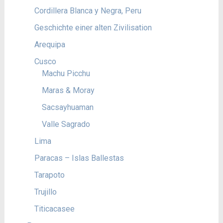
Cordillera Blanca y Negra, Peru
Geschichte einer alten Zivilisation
Arequipa
Cusco
Machu Picchu
Maras & Moray
Sacsayhuaman
Valle Sagrado
Lima
Paracas – Islas Ballestas
Tarapoto
Trujillo
Titicacasee