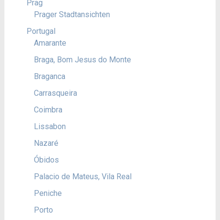
Prag
Prager Stadtansichten
Portugal
Amarante
Braga, Bom Jesus do Monte
Braganca
Carrasqueira
Coimbra
Lissabon
Nazaré
Óbidos
Palacio de Mateus, Vila Real
Peniche
Porto