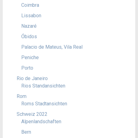
Coimbra
Lissabon
Nazaré
Óbidos
Palacio de Mateus, Vila Real
Peniche
Porto
Rio de Janeiro
Rios Standansichten
Rom
Roms Stadtansichten
Schweiz 2022
Alpenlandschaften
Bern