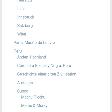
Hallstatt
Linz
Innsbruck
Salzburg
Wien
Paris, Musée du Louvre
Peru
Anden-Hochland
Cordillera Blanca y Negra, Peru
Geschichte einer alten Zivilisation
Arequipa
Cusco
Machu Picchu
Maras & Moray