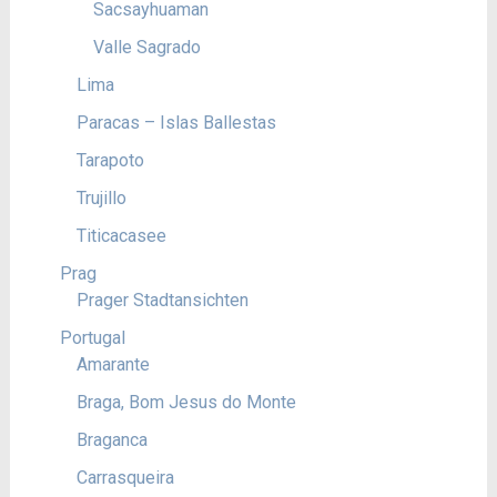
Sacsayhuaman
Valle Sagrado
Lima
Paracas – Islas Ballestas
Tarapoto
Trujillo
Titicacasee
Prag
Prager Stadtansichten
Portugal
Amarante
Braga, Bom Jesus do Monte
Braganca
Carrasqueira