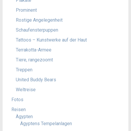
Plakate
Prominent
Rostige Angelegenheit
Schaufensterpuppen
Tattoos – Kunstwerke auf der Haut
Terrakotta-Armee
Tiere, rangezoomt
Treppen
United Buddy Bears
Weltreise
Fotos
Reisen
Ägypten
Ägyptens Tempelanlagen