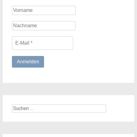
Suchen
nach: