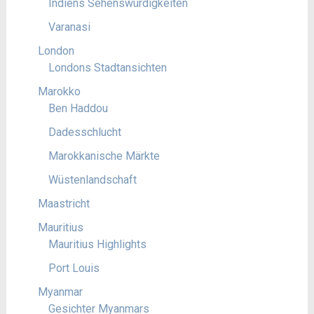
Indiens Sehenswürdigkeiten
Varanasi
London
Londons Stadtansichten
Marokko
Ben Haddou
Dadesschlucht
Marokkanische Märkte
Wüstenlandschaft
Maastricht
Mauritius
Mauritius Highlights
Port Louis
Myanmar
Gesichter Myanmars