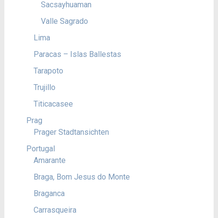
Sacsayhuaman
Valle Sagrado
Lima
Paracas – Islas Ballestas
Tarapoto
Trujillo
Titicacasee
Prag
Prager Stadtansichten
Portugal
Amarante
Braga, Bom Jesus do Monte
Braganca
Carrasqueira