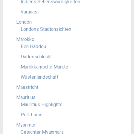
Indiens Sehenswürdigkeiten
Varanasi
London
Londons Stadtansichten
Marokko
Ben Haddou
Dadesschlucht
Marokkanische Märkte
Wüstenlandschaft
Maastricht
Mauritius
Mauritius Highlights
Port Louis
Myanmar
Gesichter Myanmars