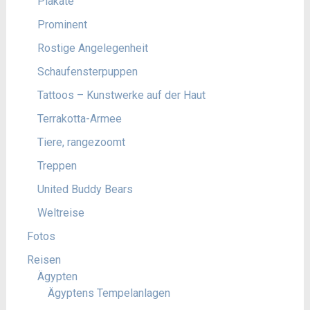
Plakate
Prominent
Rostige Angelegenheit
Schaufensterpuppen
Tattoos – Kunstwerke auf der Haut
Terrakotta-Armee
Tiere, rangezoomt
Treppen
United Buddy Bears
Weltreise
Fotos
Reisen
Ägypten
Ägyptens Tempelanlagen