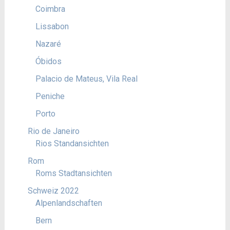
Coimbra
Lissabon
Nazaré
Óbidos
Palacio de Mateus, Vila Real
Peniche
Porto
Rio de Janeiro
Rios Standansichten
Rom
Roms Stadtansichten
Schweiz 2022
Alpenlandschaften
Bern