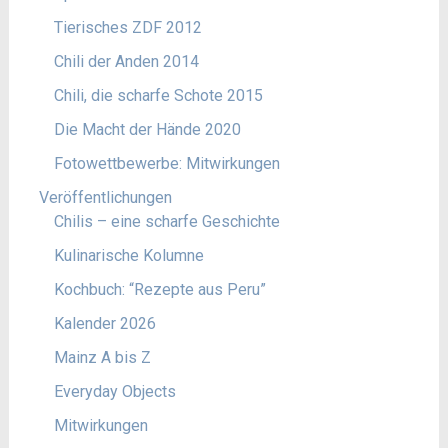
Tierisches ZDF 2012
Chili der Anden 2014
Chili, die scharfe Schote 2015
Die Macht der Hände 2020
Fotowettbewerbe: Mitwirkungen
Veröffentlichungen
Chilis – eine scharfe Geschichte
Kulinarische Kolumne
Kochbuch: “Rezepte aus Peru”
Kalender 2026
Mainz A bis Z
Everyday Objects
Mitwirkungen