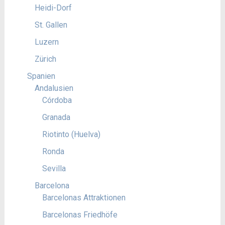
Heidi-Dorf
St. Gallen
Luzern
Zürich
Spanien
Andalusien
Córdoba
Granada
Riotinto (Huelva)
Ronda
Sevilla
Barcelona
Barcelonas Attraktionen
Barcelonas Friedhöfe