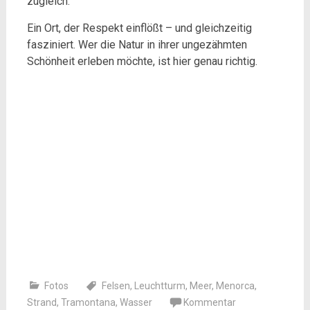
zugleich.
Ein Ort, der Respekt einflößt – und gleichzeitig
fasziniert. Wer die Natur in ihrer ungezähmten
Schönheit erleben möchte, ist hier genau richtig.
Fotos
Felsen
,
Leuchtturm
,
Meer
,
Menorca
,
Strand
,
Tramontana
,
Wasser
Kommentar