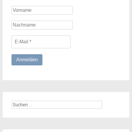
Suchen
nach: