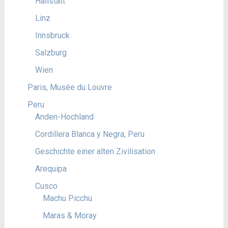
Hallstatt
Linz
Innsbruck
Salzburg
Wien
Paris, Musée du Louvre
Peru
Anden-Hochland
Cordillera Blanca y Negra, Peru
Geschichte einer alten Zivilisation
Arequipa
Cusco
Machu Picchu
Maras & Moray