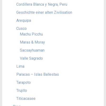
Cordillera Blanca y Negra, Peru
Geschichte einer alten Zivilisation
Arequipa
Cusco
Machu Picchu
Maras & Moray
Sacsayhuaman
Valle Sagrado
Lima
Paracas – Islas Ballestas
Tarapoto
Trujillo
Titicacasee