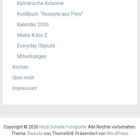
Kulinarische Kolumne
Kochbuch: “Rezepte aus Peru”
Kalender 2026
Mainz A bis Z
Everyday Objects
Mitwirkungen
Kochen
Über mich
Impressum
Copyright © 2026
Heidi Schade Fotografie
. Alle Rechte vorbehalten.
Theme:
Radiate
von ThemeGrill. Präsentiert von
WordPress
.