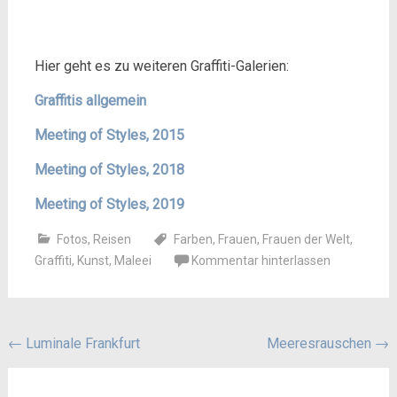
Hier geht es zu weiteren Graffiti-Galerien:
Graffitis allgemein
Meeting of Styles, 2015
Meeting of Styles, 2018
Meeting of Styles, 2019
Fotos
,
Reisen
Farben
,
Frauen
,
Frauen der Welt
,
Graffiti
,
Kunst
,
Maleei
Kommentar hinterlassen
Beitragsnavigation
←
Luminale Frankfurt
Meeresrauschen
→