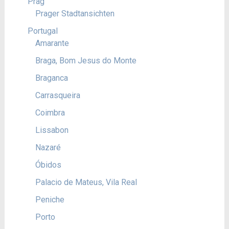
Prag
Prager Stadtansichten
Portugal
Amarante
Braga, Bom Jesus do Monte
Braganca
Carrasqueira
Coimbra
Lissabon
Nazaré
Óbidos
Palacio de Mateus, Vila Real
Peniche
Porto