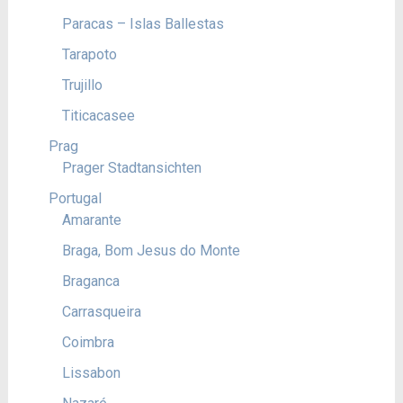
Paracas – Islas Ballestas
Tarapoto
Trujillo
Titicacasee
Prag
Prager Stadtansichten
Portugal
Amarante
Braga, Bom Jesus do Monte
Braganca
Carrasqueira
Coimbra
Lissabon