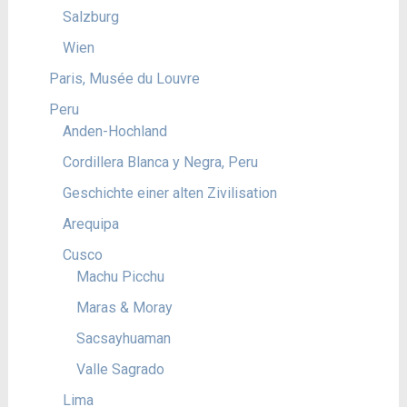
Salzburg
Wien
Paris, Musée du Louvre
Peru
Anden-Hochland
Cordillera Blanca y Negra, Peru
Geschichte einer alten Zivilisation
Arequipa
Cusco
Machu Picchu
Maras & Moray
Sacsayhuaman
Valle Sagrado
Lima