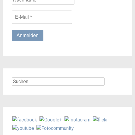
Suchen
nach: