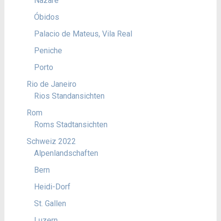
Nazaré
Óbidos
Palacio de Mateus, Vila Real
Peniche
Porto
Rio de Janeiro
Rios Standansichten
Rom
Roms Stadtansichten
Schweiz 2022
Alpenlandschaften
Bern
Heidi-Dorf
St. Gallen
Luzern