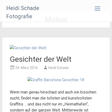
Zum
Heidi Schade
Inhalt
springen
Fotografie
Maleei
Gesichter der Welt
24. März 2016
Heidi Schade
Wenn man genau hinschaut und auch ein bisschen
sucht, findet man die tollsten und kunstvollsten
Graffitis … und das nicht nur im „Heimathafen“,
sondern auf der ganzen Welt. Mittlerweile ist