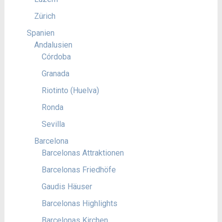
Zürich
Spanien
Andalusien
Córdoba
Granada
Riotinto (Huelva)
Ronda
Sevilla
Barcelona
Barcelonas Attraktionen
Barcelonas Friedhöfe
Gaudis Häuser
Barcelonas Highlights
Barcelonas Kirchen