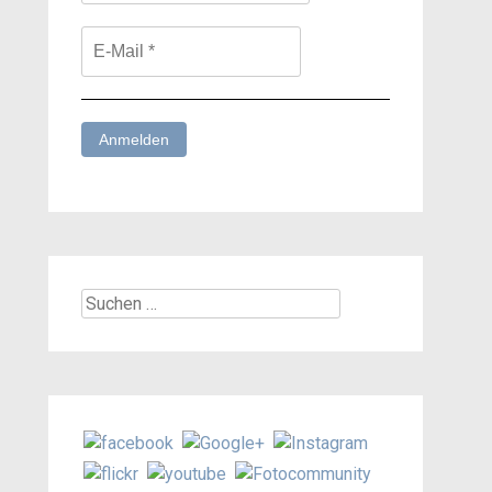
Suchen
nach: