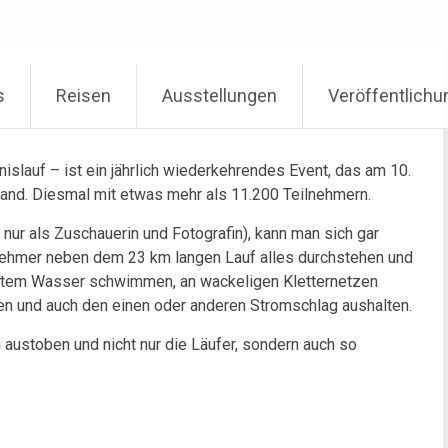
s
Reisen
Ausstellungen
Veröffentlich
islauf – ist ein jährlich wiederkehrendes Event, das am 10.
fand. Diesmal mit etwas mehr als 11.200 Teilnehmern.
 nur als Zuschauerin und Fotografin), kann man sich gar
ilnehmer neben dem 23 km langen Lauf alles durchstehen und
kaltem Wasser schwimmen, an wackeligen Kletternetzen
en und auch den einen oder anderen Stromschlag aushalten.
h austoben und nicht nur die Läufer, sondern auch so