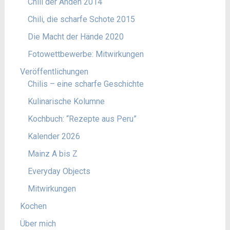
Chili der Anden 2014
Chili, die scharfe Schote 2015
Die Macht der Hände 2020
Fotowettbewerbe: Mitwirkungen
Veröffentlichungen
Chilis – eine scharfe Geschichte
Kulinarische Kolumne
Kochbuch: “Rezepte aus Peru”
Kalender 2026
Mainz A bis Z
Everyday Objects
Mitwirkungen
Kochen
Über mich