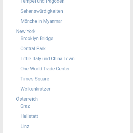
Tempel und Pagoden
Sehenswürdigkeiten
Mönche in Myanmar
New York
Brooklyn Bridge
Central Park
Little Italy und China Town
One World Trade Center
Times Square
Wolkenkratzer
Österreich
Graz
Hallstatt
Linz