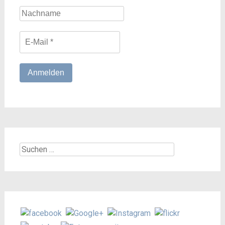
Suchen
nach: