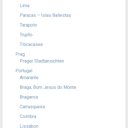
Lima
Paracas – Islas Ballestas
Tarapoto
Trujillo
Titicacasee
Prag
Prager Stadtansichten
Portugal
Amarante
Braga, Bom Jesus do Monte
Braganca
Carrasqueira
Coimbra
Lissabon