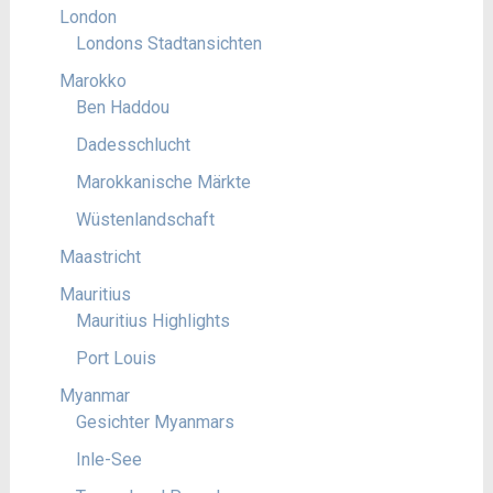
London
Londons Stadtansichten
Marokko
Ben Haddou
Dadesschlucht
Marokkanische Märkte
Wüstenlandschaft
Maastricht
Mauritius
Mauritius Highlights
Port Louis
Myanmar
Gesichter Myanmars
Inle-See