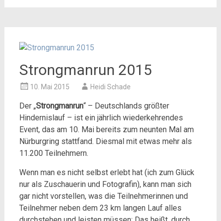
Strongmanrun 2015
10. Mai 2015
Heidi Schade
Der „
Strongmanrun
“ – Deutschlands größter
Hindernislauf – ist ein jährlich wiederkehrendes
Event, das am 10. Mai bereits zum neunten Mal am
Nürburgring stattfand. Diesmal mit etwas mehr als
11.200 Teilnehmern.
Wenn man es nicht selbst erlebt hat (ich zum Glück
nur als Zuschauerin und Fotografin), kann man sich
gar nicht vorstellen, was die Teilnehmerinnen und
Teilnehmer neben dem 23 km langen Lauf alles
durchstehen und leisten müssen: Das heißt, durch