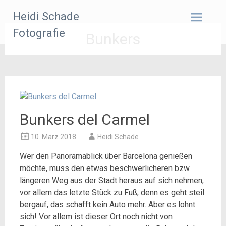
Zum
Heidi Schade
Inhalt
springen
Fotografie
Bunkers
Bunkers del Carmel
10. März 2018
Heidi Schade
Wer den Panoramablick über Barcelona genießen
möchte, muss den etwas beschwerlicheren bzw.
längeren Weg aus der Stadt heraus auf sich nehmen,
vor allem das letzte Stück zu Fuß, denn es geht steil
bergauf, das schafft kein Auto mehr. Aber es lohnt
sich! Vor allem ist dieser Ort noch nicht von