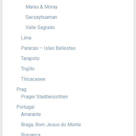
Maras & Moray
Sacsayhuaman
Valle Sagrado
Lima
Paracas – Islas Ballestas
Tarapoto
Trujillo
Titicacasee
Prag
Prager Stadtansichten
Portugal
Amarante
Braga, Bom Jesus do Monte
Braganca