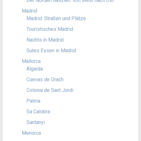
Der Norden Galizien: von West nach Ost
Madrid
Madrid: Straßen und Plätze
Touristisches Madrid
Nachts in Madrid
Gutes Essen in Madrid
Mallorca
Algaida
Cuevas de Drach
Colonia de Sant Jordi
Palma
Sa Calobra
Santanyi
Menorca