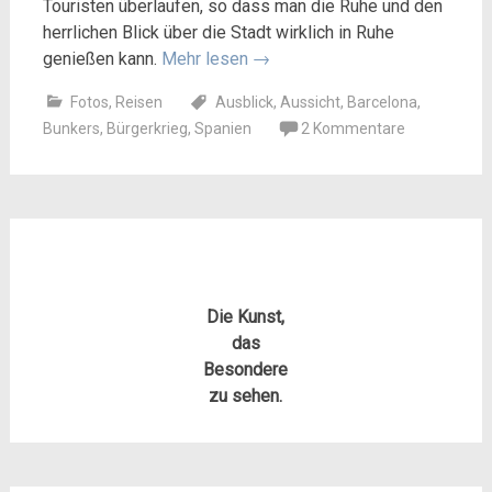
Touristen überlaufen, so dass man die Ruhe und den
herrlichen Blick über die Stadt wirklich in Ruhe
genießen kann.
Mehr lesen
→
Fotos
,
Reisen
Ausblick
,
Aussicht
,
Barcelona
,
Bunkers
,
Bürgerkrieg
,
Spanien
2 Kommentare
Die Kunst,
das
Besondere
zu sehen.