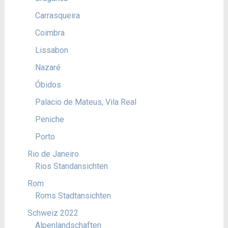
Carrasqueira
Coimbra
Lissabon
Nazaré
Óbidos
Palacio de Mateus, Vila Real
Peniche
Porto
Rio de Janeiro
Rios Standansichten
Rom
Roms Stadtansichten
Schweiz 2022
Alpenlandschaften